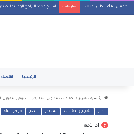
الخميس , 6 أغسطس 2026
افتتاح وحدة البرامج الوقائية للصند
أخبار عاجلة
الرئيسية
اقتصاد
الرئيسية
/
تقارير و تحقيقات
/
مدبولى يتابع إجراءات توفير التموي
أخبار
تقارير و تحقيقات
سلايدر
مصر
موجز الانباء
أخر الأخبار