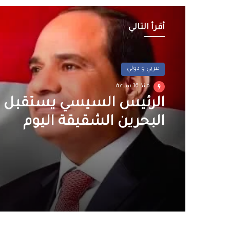
أقرأ التالي
عربي و دولي
منذ 16 ساعة
الرئيس السيسي يستقبل 
البحرين الشقيقة اليوم