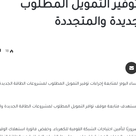
توفير التمويل المطلوب
ديدة والمتجددة
18
سنجر
مشاركة عبر البريد
ء اليوم؛ لمتابعة إجراءات توفير التمويل المطلوب لمشروعات الطاقة الجديدة
يستهدف متابعة موقف توافر التمويل المطلوب لمشروعات الطاقة الجديدة وا
ضروريًا لتأمين احتياجات الشبكة القومية للكهرباء، وخفض فاتورة استهلاك الوقو