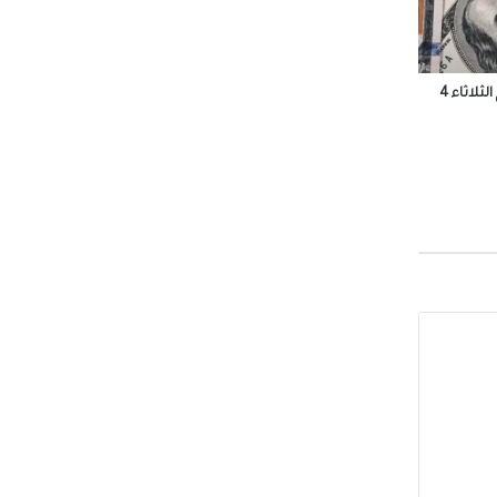
 محمد
أسعار الدولار والعملات الأجنبية اليوم الثلاثاء 4
لجيزة
وزراء
صوله