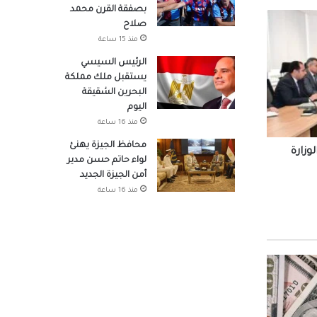
بصفقة القرن محمد
صلاح
منذ 15 ساعة
لتنسيق
هد
الرئيس السيسي
يستقبل ملك مملكة
البحرين الشقيقة
در
اليوم
منذ 16 ساعة
محافظ الجيزة يهنئ
وزارة
لواء حاتم حسن مدير
 شباب
أمن الجيزة الجديد
منذ 16 ساعة
حو
جتماعي يستعد لطرح 15 ألف