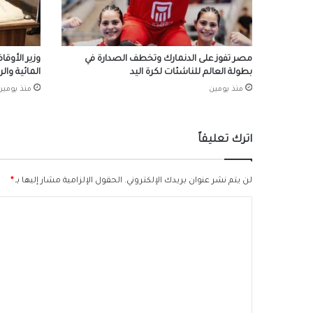
مصر تفوز على الدنمارك وتخطف الصدارة في
وزير الأوقا
بطولة العالم للناشئات لكرة اليد
المائية وال
منذ يومين
منذ يومين
اترك تعليقاً
لن يتم نشر عنوان بريدك الإلكتروني.
الحقول الإلزامية مشار إليها بـ
*
ا
ل
ت
ع
ل
ي