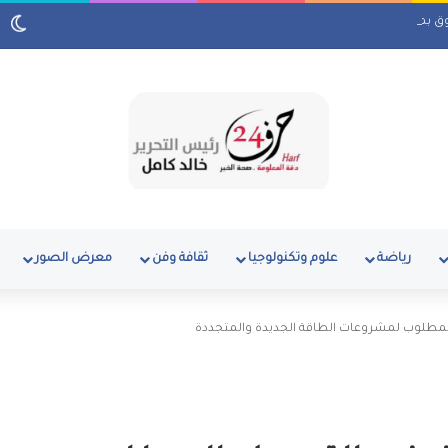
وق بمنطقة رأس البر
رياضة
علوم وتكنولوجيا
ثقافة وفن
معرض الصور
ل المطلوب لمشروعات الطاقة الجديدة والمتجددة