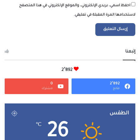
احفظ اسمي، بريدي الإلكتروني، والموقع الإلكتروني في هذا المتصفح
لاستخدامها المرة المقبلة في تعليقي.
إتبعنا
2٬892
0
2٬892
متابع
مشترك
الطقس
26
℃