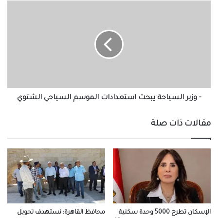
-
وزير
السياحة
يبحث
استعدادات
الموسم
السياحي
الشتوي
- وزير السياحة يبحث استعدادات الموسم السياحي الشتوي
مقالات ذات صلة
الإسكان تطرح 5000 وحدة سكنية
محافظ القاهرة: نستهدف تحويل