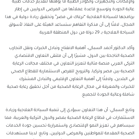
والإمكانات والتجهيزات والكوادر الطبية ما يؤهلها لتقديم خدمات طبية
عالية الجودة وتوسيع قاعدة عملائها من المرضى الدوليين في إطار
برنامجها للسياحة العلاجية “نرعاك في مصر” وتحقيق ريادة دولية في هذا
المجال، لافتًا إلى أن مذكرة التفاهم ستساعد الهيئة على النفاذ لأسواق
السياحة العلاجية بـ 29 دولة من دول المنطقة العربية.
وأكد الدكتور أحمد السبكي، أهمية الانفتاح وتبادل الخبرات ونقل التجارب
الصحية الناجحة بين الدول، مشيرًا إلى أن ملتقى التعاون الاقتصادي
التركي العربي منصة مثالية لتعزيز التعاون في مختلف مجالات الرعاية
الصحية بين مصر وتركيا، والترويج للفرص الاستثمارية للقطاع الصحي
في البلدين، ولافتًا إلى أهمية التعاون الإقليمي والتبادل المشترك
للخبرات والمعرفة في مجال الرعاية الصحية من أجل تحقيق رعاية صحية
شاملة وعالية الجودة للجميع.
وتابع السبكي: أن هذا التعاون سيؤدي إلى تنمية السياحة العلاجية وزيادة
الاستثمارات في قطاع الرعاية الصحية بمصر والدول التركية والعربية، مما
سيساهم في تعزيز النمو الإقتصادي واستمرارية تحسين جودة الخدمات
الصحية المقدمة للمواطنين والمرضى الدوليين، وتابع: لدينا مستهدفات