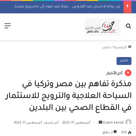
عن رواية لإحسان عبد القدوس .. نبيلة عبيد تعود إلى ماسبيرو بمسلسل إذاعي
بحث عن
الق
الرئيسية
/
مصر
مصر
أخر الأخبار
مذكرة تفاهم بين مصر وتركيا في
السياحة العلاجية والترويج للاستثمار
في القطاع الصحي بين البلدين
أرسل
Eslam kamal
أغسطس 17, 2023
آخر تحديث: أغسطس 17, 2023
بريدا
526
2 دقائق