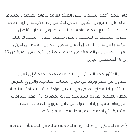
إلكترونيا
قام الدكتور أحمد السبكي، رئيس الهيئة العامة للرعاية الصحية والمشرف
العام على مشروعي التأمين الصحي الشامل وحياة كريمة بوزارة الصحة
والسكان، بتوقيع مذكرة تفاهم مع السيد صبوحي عطار، القنصل
الشرفي للجمهورية التونسية ورئيس جمعية التعاون المشترك للبلدان
التركية والعربية، وذلك خلال أعمال ملتقى التعاون الاقتصادي التركي
العربي العشرين، والمنعقد في مدينة اسطنبول بتركيا، في الفترة من 16
إلى 18 أغسطس الجاري.
وأشار الدكتور أحمد السبكي، إلى أنه تهدف هذه المذكرة إلى تعزيز
التعاون بين مصر وتركيا في مجال السياحة العلاجية، والترويج للفرص
الاستثمارية للقطاع الصحي في البلدين، مؤكدًا ملف السياحة العلاجية
يحظي باهتمام القيادة السياسية للدولة المصرية، وأن عقد الشراكات
محور هام لتنمية إيرادات الدولة من خلال الترويج للخدمات الصحية
المتميزة التي تقدمها مصر بقطاعيها العام والخاص.
وأضاف السبكي، أن هيئة الرعاية الصحية تمتلك من المنشآت الصحية