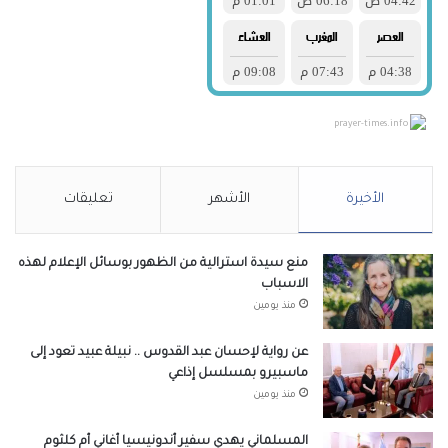
prayer-times.info
الأخيرة
الأشهر
تعليقات
منع سيدة استرالية من الظهور بوسائل الإعلام لهذه
الاسباب
منذ يومين
عن رواية لإحسان عبد القدوس .. نبيلة عبيد تعود إلى
ماسبيرو بمسلسل إذاعي
منذ يومين
المسلماني يهدي سفير أندونيسيا أغاني أم كلثوم