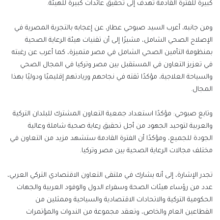
كبيرة للفترة القادمة تهدف إلى تحقيق عائدات كبيرة للهيئة.
ومن جانبه، أعرب السيد صبوحي عطار، عن إعجابه بالتجربة المصرية في
الإصلاح الصحي الشامل، مشيرًا إلى أن تقنيات هيئة الرعاية الصحية
بمنظومة التأمين الصحي الشامل في مصر متميزة، كما أعرب عن رغبته
في تعزيز التعاون في المستقبل بين مصر وتركيا في المجال الصحي
والسياحة العلاجية، مؤكدًا ثقته في نجاحهم وريادتهم إقليميًا ودوليًا بهذا
المجال.
وتابع صبوحي: مؤكدًا استعداد جمعية التعاون المشترك للبلدان التركية
والعربية لتوحيد الجهود من أجل تحقيق رعاية صحية شاملة وعالية
الجودة للجميع، ومؤكدًا أن الفترة القادمة ستشهد مزيد من التعاون في
مختلف مجالات الرعاية الصحية بين مصر وتركيا.
تجدر الإشارة، إلى أنه يشارك في ملتقى التعاون الاقتصادي التركي العربي،
عدد من رؤساء هيئات الصحة وسفراء الدول والوفود العربية والجهات
الحكومية التركية والاتحادات الاقتصادية والسياحية وممثلين من
القطاعين العام والخاص، وتعقد مجموعة من الندوات والمؤتمرات