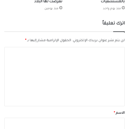
بالمستشفيات
تعرضت لها البلاد
منذ يوم واحد
منذ يومين
اترك تعليقاً
لن يتم نشر عنوان بريدك الإلكتروني.
الحقول الإلزامية مشار إليها بـ
*
ا
ل
ت
ع
ل
ي
ق
*
الاسم
*