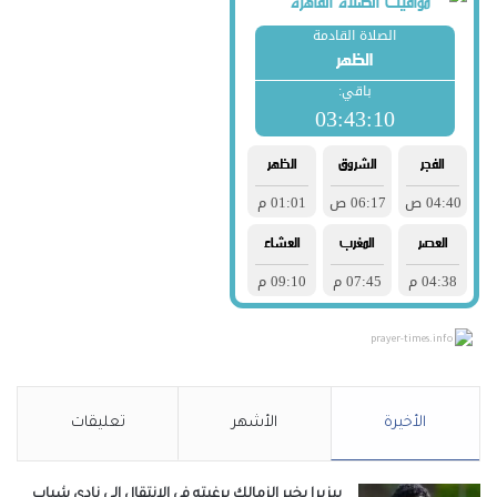
prayer-times.info
الأخيرة
الأشهر
تعليقات
بيزيرا يخبر الزمالك برغبته في الانتقال إلى نادي شباب