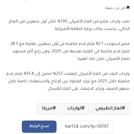
بريدا
أقل من دقيقة
إلكترونيا
نمت واردات مصر من الغاز الأميركي 190% خلال أول شهرين من العام
الحالي، بحسب بيانات وزارة الطاقة الأميركية.
مصر استوردت 82.1 مليار قدم مكعبة في أول شهرين مقارنة مع 28.3
مليار قدم مكعبة في الفترة نفسها من 2025، وهي رابع أكبر مستورد
للغاز الأميركي خلال تلك الفترة.
واردات البلاد من الغاز الأميركي ارتفعت 257% لتصل إلى 435.4 مليار قدم
مكعبة خلال 2025 مع تزايد الفجوة بين الإنتاج والاستهلاك خاصة خلال
شهور الصيف وتزايد الاعتماد على الغاز المُسال.
الغاز الطبيعي
الواردات
امريكا
نسخ الرابط