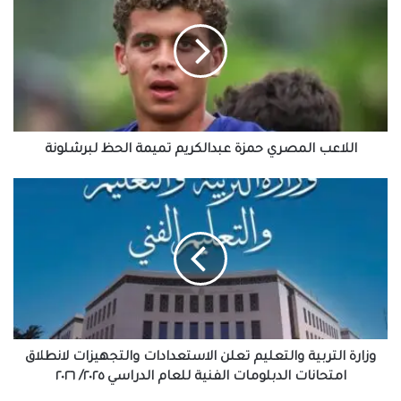
حمزة
عبدالكريم
تميمة
الحظ
لبرشلونة
اللاعب المصري حمزة عبدالكريم تميمة الحظ لبرشلونة
وزارة
التربية
والتعليم
تعلن
الاستعدادات
والتجهيزات
لانطلاق
امتحانات
الدبلومات
الفنية
وزارة التربية والتعليم تعلن الاستعدادات والتجهيزات لانطلاق
للعام
امتحانات الدبلومات الفنية للعام الدراسي ٢٠٢٥/ ٢٠٢٦
الدراسي