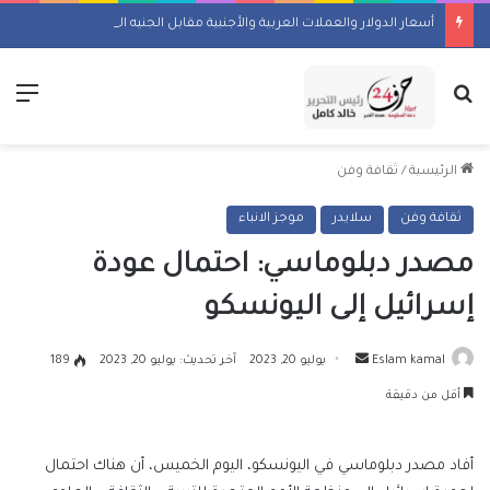
أسعار الدولار والعملات العربية والأجنبية مقابل الجنيه اليوم السبت 8 أغسطس 2026
بحث عن
الق
الرئيسية
/
ثقافة وفن
ثقافة وفن
سلايدر
موجز الانباء
مصدر دبلوماسي: احتمال عودة
إسرائيل إلى اليونسكو
أرسل
Eslam kamal
يوليو 20, 2023
آخر تحديث: يوليو 20, 2023
189
بريدا
أقل من دقيقة
إلكترونيا
أفاد مصدر دبلوماسي في اليونسكو، اليوم الخميس، أن هناك احتمال