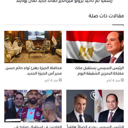
رسميا تم تأكيد برونو فيرنانديز كقائد جديد لمان يونايتد
مقالات ذات صلة
الرئيس السيسي يستقبل ملك
محافظ الجيزة يهنئ لواء حاتم حسن
مملكة البحرين الشقيقة اليوم
مدير أمن الجيزة الجديد
منذ 4 أيام
منذ 4 أيام
الرئيس السيسي يجري اتصالاً هاتفياً
الملايين في استقبال صلاح في