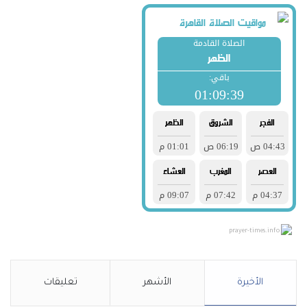
prayer-times.info
الأخيرة
الأشهر
تعليقات