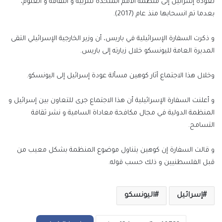
لعودة إسرائيل إلى منظمة الأمم المتحدة للتربية و الثقافة و العلوم،
بعدما تم انسحابها منذ عام (2017).
و ذكرت السفارة الإسرائيلية في باريس، أن وزير الخارجية الإسرائيلي التقى
المديرة العامة لليونسكو خلال زيارته إلى باريس.
وخلال هذا الاجتماع أثار كوهين مسألة عودة إسرائيل إلى اليونسكو.
و أعلنت السفارة الإسرائيلية أن هذا الاجتماع جرى للتعاون بين إسرائيل و
المنظمة الدولية في مجال مكافحة معاداة السامية و نشر ثقافة
التسامح.
و قالت السفارة إن كوهين يتناول موضوع المنظمة بشكل معيب من
قبل الفلسطنيين و ذلك حسب قوله.
إسرائيل
اليونسكو