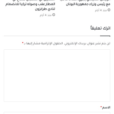
مع رئيس وزراء جمهورية اليونان
المطار عقب وصوله تركيا للانضمام
لنادي طرابزون
منذ 4 أيام
منذ 4 أيام
اترك تعليقاً
لن يتم نشر عنوان بريدك الإلكتروني.
الحقول الإلزامية مشار إليها بـ
*
ا
ل
ت
ع
ل
ي
ق
*
الاسم
*