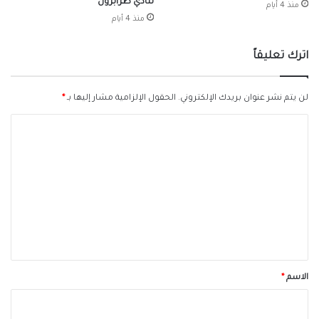
لنادي طرابزون
منذ 4 أيام
منذ 4 أيام
اترك تعليقاً
لن يتم نشر عنوان بريدك الإلكتروني.
الحقول الإلزامية مشار إليها بـ
*
ا
ل
ت
ع
ل
ي
ق
*
الاسم
*