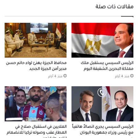
مقالات ذات صلة
الرئيس السيسي يستقبل ملك
محافظ الجيزة يهنئ لواء حاتم حسن
مملكة البحرين الشقيقة اليوم
مدير أمن الجيزة الجديد
منذ 4 أيام
منذ 4 أيام
الرئيس السيسي يجري اتصالاً هاتفياً
الملايين في استقبال صلاح في
مع رئيس وزراء جمهورية اليونان
المطار عقب وصوله تركيا للانضمام