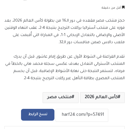
بريدا
أقل من دقيقة
إلكترونيا
حجز منتخب مصر مقعده في دور الـ16 من بطولة كأس العالم 2026، بعد
فوزه على منتخب أستراليا بركلات الترجيح بنتيجة 4-2، عقب انتهاء الوقتين
الأصلي والإضافي بالتعادل الإيجابي 1-1، في المباراة التي أُقيمت على
ملعب دالاس ضمن منافسات دور الـ32.
تقدم الفراعنة في الشوط الأول عن طريق إمام عاشور، قبل أن يدرك
المنتخب الأسترالي التعادل بهدف عكسي سجله محمد هاني بالخطأ في
مرماه، لتستمر النتيجة حتى نهاية الأشواط الإضافية، قبل أن يحسم
المنتخب المصري بطاقة التأهل عبر ركلات الترجيح بنتيجة 4-2.
كأس العالم 2026
منتخب مصر
نسخ الرابط