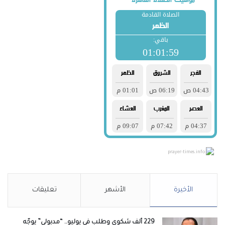
prayer-times.info
الأخيرة
الأشهر
تعليقات
229 ألف شكوى وطلب في يوليو.. “مدبولي” يوجّه