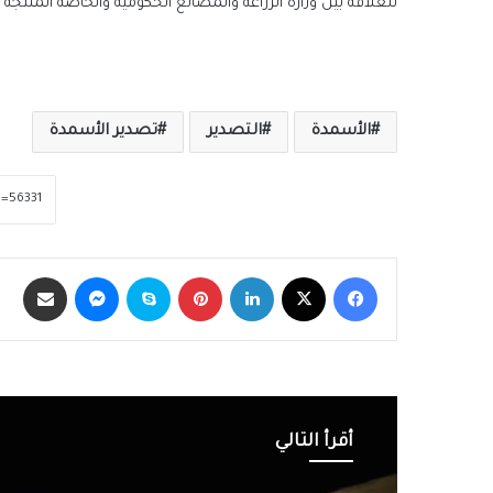
للعلاقة بين وزارة الزراعة والمصانع الحكومية والخاصة المنتجة
الأسمدة
التصدير
تصدير الأسمدة
فيسبوك
‫X
لينكدإن
بينتيريست
سكايب
ماسنجر
مشاركة عبر الب
أقرأ التالي