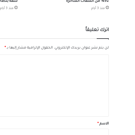
92% من الملفات المتأخرة
شقة بنظام 
منذ 3 أيام
منذ 3 أيام
اترك تعليقاً
لن يتم نشر عنوان بريدك الإلكتروني.
الحقول الإلزامية مشار إليها بـ
*
ا
ل
ت
ع
ل
ي
ق
*
الاسم
*