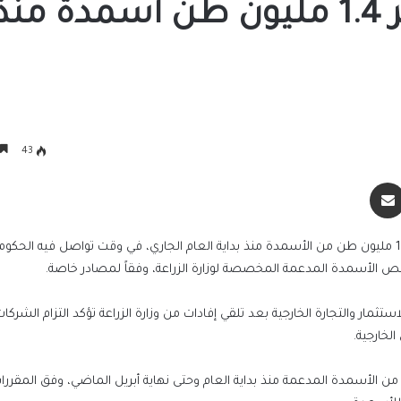
مصر توافق على تصدير 1.4 مليون طن أسمدة منذ
43
سنجر
مشاركة عبر البريد
حصلت شركات الأسمدة المصرية على موافقات لتصدير نحو 1.4 مليون طن من الأسمدة منذ بداية العام الجاري، في وقت تواصل فيه 
حصص الأسمدة المدعمة المخصصة لوزارة الزراعة، وفقاً لمصادر خاصة.
ستثمار والتجارة الخارجية بعد تلقي إفادات من وزارة الزراعة تؤكد التزام الشركا
لخارجية.
الرئيس السيسي يجري اتصالاً هاتفياً مع رئيس 
جمهورية اليونان
ت الأسمدة المصرية وردت نحو 800 ألف طن من الأسمدة المدعمة منذ بداية العام وحتى نهاية أبريل الماضي، وفق ا