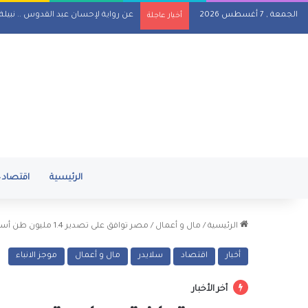
الجمعة , 7 أغسطس 2026
عن رواية لإحسان عبد القدوس .. نبيل
أخبار عاجلة
الرئيسية
اقتصاد
الرئيسية
/
مال و أعمال
/
مصر توافق على تصدير 1.4 مليون طن أسمدة منذ بداية 2026
أخبار
اقتصاد
سلايدر
مال و أعمال
موجز الانباء
أخر الأخبار