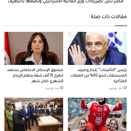
مصر تدين تصريحات وزير المالية الاسرائيلي وتصفها بالتطرف
مقالات ذات صلة
رئيس “التأمينات”: إنجاز وصرف
صندوق الإسكان الاجتماعي يستعد
المستحقات لنحو 92% من الملفات
لطرح 15 ألف شقة بنظام الإيجار
المتأخرة
الشهري خلال شهر
منذ يومين
منذ يومين