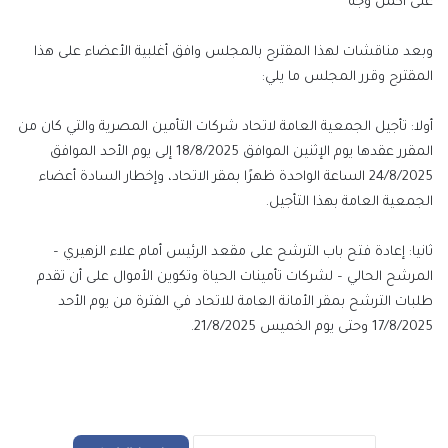
على أكمل وجه”
وبعد مناقشات لهذا المقترح بالمجلس وافق أغلبية الأعضاء على هذا
المقترح وقرر المجلس ما يلي:
أولا: تأجيل الجمعية العامة لاتحاد شركات التأمين المصرية والتي كان من
المقرر عقدها يوم الإثنين الموافق 18/8/2025 إلى يوم الأحد الموافق
24/8/2025 الساعة الواحدة ظهرًا بمقر الاتحاد، وإخطار السادة أعضاء
الجمعية العامة بهذا التأجيل.
ثانيا: إعادة فتح باب الترشح على مقعد الرئيس أمام علاء الزهيري –
المرشح الحالي – لشركات تأمينات الحياة وتكوين الأموال على أن تقدم
طلبات الترشح بمقر الأمانة العامة للاتحاد في الفترة من يوم الأحد
17/8/2025 وحتى يوم الخميس 21/8/2025.