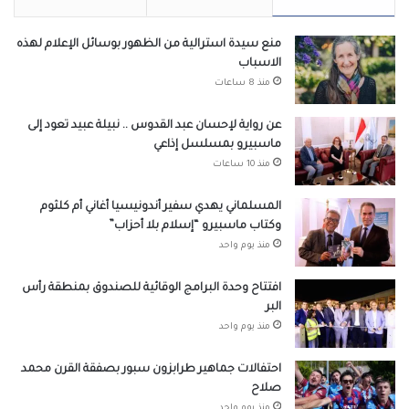
منع سيدة استرالية من الظهور بوسائل الإعلام لهذه
الاسباب
منذ 8 ساعات
عن رواية لإحسان عبد القدوس .. نبيلة عبيد تعود إلى
ماسبيرو بمسلسل إذاعي
منذ 10 ساعات
المسلماني يهدي سفير أندونيسيا أغاني أم كلثوم
وكتاب ماسبيرو “إسلام بلا أحزاب”
منذ يوم واحد
افتتاح وحدة البرامج الوقائية للصندوق بمنطقة رأس
البر
منذ يوم واحد
احتفالات جماهير طرابزون سبور بصفقة القرن محمد
صلاح
منذ يوم واحد