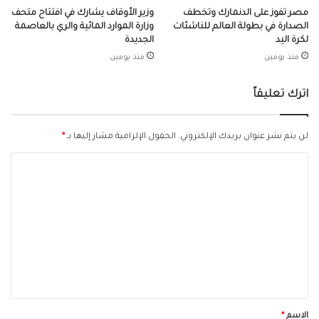
مصر تفوز على الدنمارك وتخطف
وزير الأوقاف يشارك في افتتاح متحف
الصدارة في بطولة العالم للناشئات
وزارة الموارد المائية والري بالعاصمة
لكرة اليد
الجديدة
منذ يومين
منذ يومين
اترك تعليقاً
لن يتم نشر عنوان بريدك الإلكتروني.
الحقول الإلزامية مشار إليها بـ
*
ا
ل
ت
ع
ل
ي
ق
*
الاسم
*