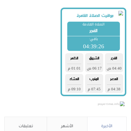
prayer-times.info
الأخيرة
الأشهر
تعليقات