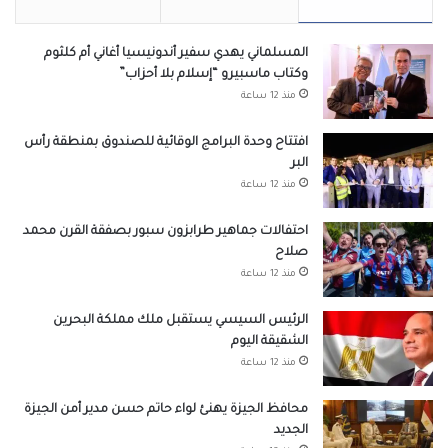
المسلماني يهدي سفير أندونيسيا أغاني أم كلثوم
وكتاب ماسبيرو “إسلام بلا أحزاب”
منذ 12 ساعة
افتتاح وحدة البرامج الوقائية للصندوق بمنطقة رأس
البر
منذ 12 ساعة
احتفالات جماهير طرابزون سبور بصفقة القرن محمد
صلاح
منذ 12 ساعة
الرئيس السيسي يستقبل ملك مملكة البحرين
الشقيقة اليوم
منذ 12 ساعة
محافظ الجيزة يهنئ لواء حاتم حسن مدير أمن الجيزة
الجديد