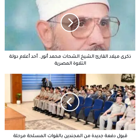
ميلاد
القارئ
الشيخ
الشحات
محمد
أنور..
أحد
أعلام
دولة
ذكرى ميلاد القارئ الشيخ الشحات محمد أنور.. أحد أعلام دولة
التلاوة
التلاوة المصرية
المصرية
قبول
دفعة
جديدة
من
المجندين
بالقوات
المسلحة
مرحلة
أكتوبر2026
قبول دفعة جديدة من المجندين بالقوات المسلحة مرحلة