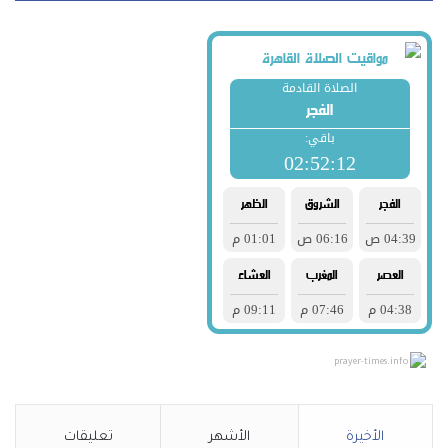
prayer-times.info
الأخيرة
الأشهر
تعليقات