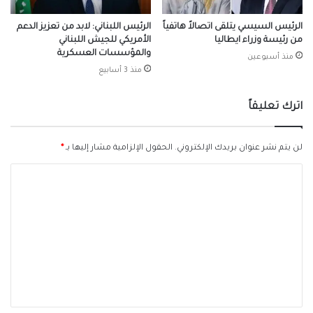
الرئيس السيسي يتلقى اتصالاً هاتفياً
الرئيس اللبناني: لابد من تعزيز الدعم
من رئيسة وزراء ايطاليا
الأمريكي للجيش اللبناني
والمؤسسات العسكرية
منذ أسبوعين
منذ 3 أسابيع
اترك تعليقاً
لن يتم نشر عنوان بريدك الإلكتروني.
الحقول الإلزامية مشار إليها بـ
*
ا
ل
ت
ع
ل
ي
ق