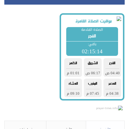
prayer-times.info