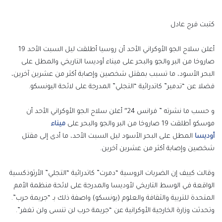
إلكترونيا
كتبت فرح عادل
أعلن سلاح الجو الأوكراني الأحد أن روسيا أطلقت ليل السبت الأحد 19
صاروخا من البر والجو والبحر على ميناء أوديسا التاريخي والمطل على
البحر الأسود، ما تسبب بمقتل شخصين وإصابة أكثر من عشرين آخرين،
فضلا عن “تدمير” كاتدرائية “التجلي” المدرجة على لائحة اليونسكو.
و حسب ما نشرته ” فرانس 24″ أعلن سلاح الجو الأوكراني الأحد أن
موسكو أطلقت 19 صاروخا من البر والجو والبحر على
ميناء
أوديسا
المطل على البحر الأسود ليل السبت الأحد، ما أدى إلى مقتل
شخصين وإصابة أكثر من عشرين آخرين.
وقالت كييف إن الضربات الروسية “دمرت” كاتدرائية “التجلي” الأرثوذكسية
الواقعة في الوسط التاريخي لأوديسا والمدرجة على لائحة منظمة الأمم
المتحدة للتربية والثقافة والعلوم (يونسكو) واصفة ذلك بـ “جريمة حرب”.
وتحدثت وزارة الخارجية الأوكرانية عن “جريمة حرب لن تنسى ولن تغفر”.