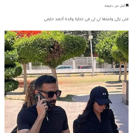
بريدا
أقل من دقيقة
إلكترونيا
منى زكي وابنتها لي لي في جنازة والدة أحمد حلمي