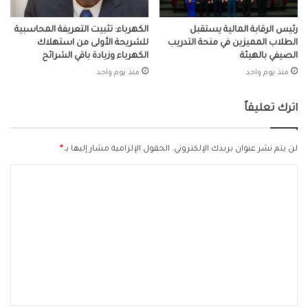
رئيس الرقابة المالية يستقبل
الكهرباء: تثبيت التعريفة المحاسبية
الطلاب المميزين في منحة التدريب
للشريحة الأولى من استهلاك
الصيفي بالهيئة
الكهرباء وزيادة باقي الشرائح
منذ يوم واحد
منذ يوم واحد
اترك تعليقاً
لن يتم نشر عنوان بريدك الإلكتروني.
الحقول الإلزامية مشار إليها بـ
*
ا
ل
ت
ع
ل
ي
ق