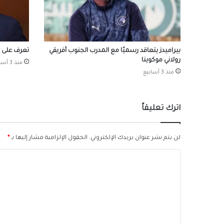
بيراميدز يتعاقد رسميًا مع المدرب الجنوب أفريقي
تعرف على ا
رولاني موكوينا
منذ 3 أسابيع
منذ 3 أسابيع
اترك تعليقاً
لن يتم نشر عنوان بريدك الإلكتروني.
الحقول الإلزامية مشار إليها بـ
*
ا
ل
ت
ع
ل