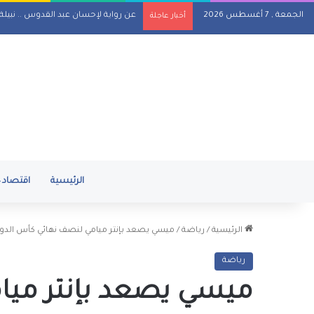
الجمعة , 7 أغسطس 2026
عن رواية لإحسان عبد القدوس .. نبيل
أخبار عاجلة
الرئيسية
اقتصاد
الرئيسية
/
رياضة
/
ميسي يصعد بإنتر ميامي لنصف نهائي كأس الدوري
رياضة
ميسي يصعد بإنتر ميا