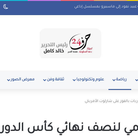
ة عبيد تعود إلى ماسبيرو بمسلسل إذاعي
رياضة
علوم وتكنولوجيا
ثقافة وفن
معرض الصور
ات بالفوز على شارلوت الأمريكي
مي لنصف نهائي كأس الدور