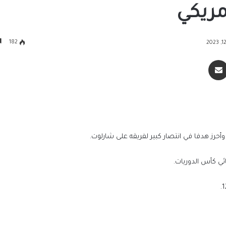
مريكي
182
سنجر
مشاركة عبر البريد
حرز هدفا في انتصار كبير لفريقه على شارلوت.
ائي كأس الدوريات.