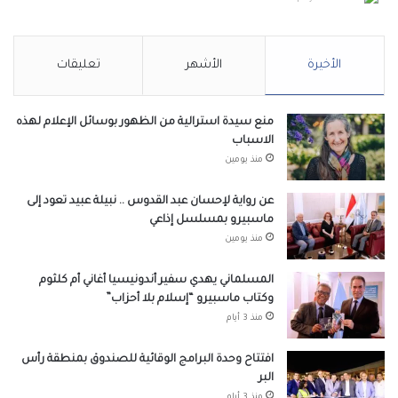
الأخيرة
الأشهر
تعليقات
منع سيدة استرالية من الظهور بوسائل الإعلام لهذه
الاسباب
منذ يومين
عن رواية لإحسان عبد القدوس .. نبيلة عبيد تعود إلى
ماسبيرو بمسلسل إذاعي
منذ يومين
المسلماني يهدي سفير أندونيسيا أغاني أم كلثوم
وكتاب ماسبيرو “إسلام بلا أحزاب”
منذ 3 أيام
افتتاح وحدة البرامج الوقائية للصندوق بمنطقة رأس
البر
منذ 3 أيام