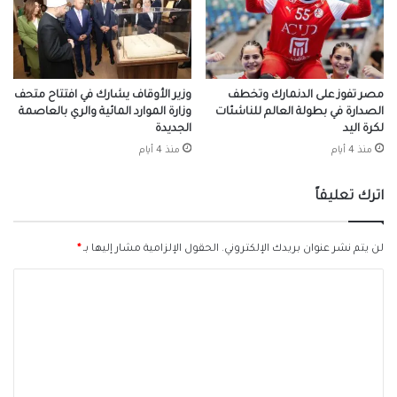
مصر تفوز على الدنمارك وتخطف
وزير الأوقاف يشارك في افتتاح متحف
الصدارة في بطولة العالم للناشئات
وزارة الموارد المائية والري بالعاصمة
لكرة اليد
الجديدة
منذ 4 أيام
منذ 4 أيام
اترك تعليقاً
لن يتم نشر عنوان بريدك الإلكتروني.
الحقول الإلزامية مشار إليها بـ
*
ا
ل
ت
ع
ل