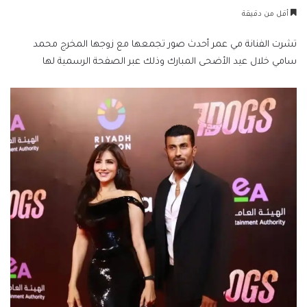
بريدا
أقل من دقيقة
إلكترونيا
تشرت الفنانة مي عمر أحدث صور تجمعها مع زوجها المخرج محمد
سامي خلال عيد الأضحى المبارك وذلك عبر الصفحة الرسمية لها