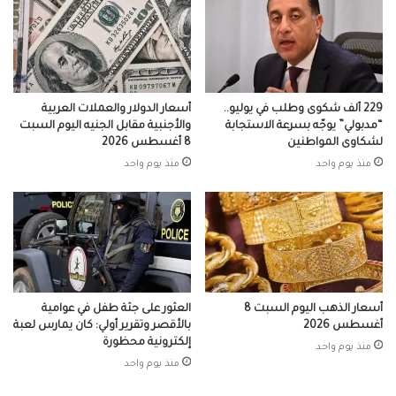
229 ألف شكوى وطلب في يوليو..
أسعار الدولار والعملات العربية
“مدبولي” يوجّه بسرعة الاستجابة
والأجنبية مقابل الجنيه اليوم السبت
لشكاوى المواطنين
8 أغسطس 2026
منذ يوم واحد
منذ يوم واحد
أسعار الذهب اليوم السبت 8
العثور على جثة طفل في عوامية
أغسطس 2026
بالأقصر وتقرير أولي: كان يمارس لعبة
إلكترونية محظورة
منذ يوم واحد
منذ يوم واحد