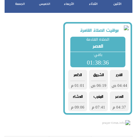
الأثنين
الثلاثاء
الأربعاء
الخميس
الجمعة
prayer-times.info