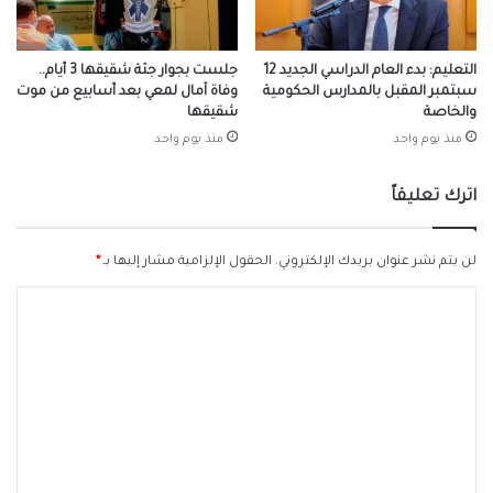
التعليم: بدء العام الدراسي الجديد 12
جلست بجوار جثة شقيقها 3 أيام..
سبتمبر المقبل بالمدارس الحكومية
وفاة آمال لمعي بعد أسابيع من موت
والخاصة
شقيقها
منذ يوم واحد
منذ يوم واحد
اترك تعليقاً
لن يتم نشر عنوان بريدك الإلكتروني.
الحقول الإلزامية مشار إليها بـ
*
ا
ل
ت
ع
ل
ي