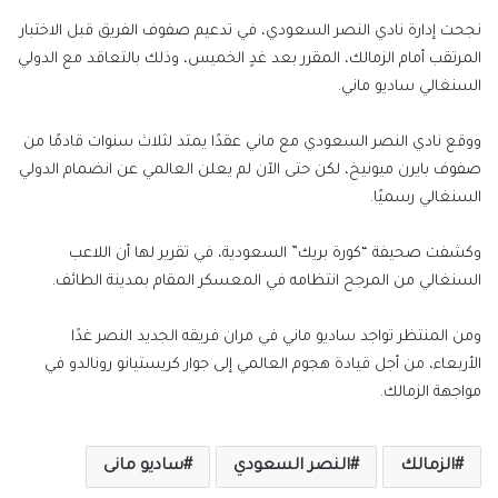
نجحت إدارة نادي النصر السعودي، في تدعيم صفوف الفريق قبل الاختبار
المرتقب أمام الزمالك، المقرر بعد غدٍ الخميس، وذلك بالتعاقد مع الدولي
السنغالي ساديو ماني.
ووقع نادي النصر السعودي مع ماني عقدًا يمتد لثلاث سنوات قادمًا من
صفوف بايرن ميونيخ، لكن حتى الآن لم يعلن العالمي عن انضمام الدولي
السنغالي رسميًا.
وكشفت صحيفة “كورة بريك” السعودية، في تقرير لها أن اللاعب
السنغالي من المرجح انتظامه في المعسكر المقام بمدينة الطائف.
ومن المنتظر تواجد ساديو ماني في مران فريقه الجديد النصر غدًا
الأربعاء، من أجل قيادة هجوم العالمي إلى جوار كريستيانو رونالدو في
مواجهة الزمالك.
الزمالك
النصر السعودي
ساديو مانى