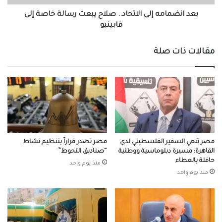
إلى
فابينيو
بعد انضمامه إلى الاتحاد.. صلاح يبعث رسالة خاصة إلى
فابينيو
مقالات ذات صلة
مصر تنعي السفير الفلسطيني لدى
مصر تصدر قراراً بتنظيم نشاط
القاهرة: مسيرة دبلوماسية ووطنية
“صناديق التحوط”
حافلة بالعطاء
منذ يوم واحد
منذ يوم واحد