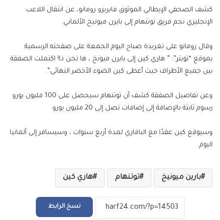
كشف الصحفي الإيطالي الموثوق فابريزو رومانو، عن انتقال اللاعب
الإنجليزي نجم فريق توتنهام إلى بايرن ميونيخ الألماني.
وقال رومانو على تغريدة صباح اليوم الجمعة على صفحته الرسمية
بموقع “تويتر”: ” هاري كين إلى بايرن ميونخ ، ها نحن ذا! اكتملت الصفقة
بين جميع الأطراف حيث أعطى كين الضوء الأخضر النهائي”.
وعن تفاصيل الصفقة كشف أن توتنهام سيحصل على 100 مليون يورو
رسوم ثابتة بالإضافة إلى إضافات تصل إلى 20 مليون يورو.
وسيوقع كين عقدًا مع البافاري لمدة أربع سنوات ، وسيسافر إلى ألمانيا
اليوم.
بارين ميونيخ
توتنهام
هاري كين
نسخ الرابط