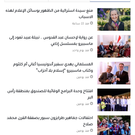
منع سيدة استرالية من الظهور بوسائل الإعلام لهذه
الاسباب
منذ 22 ساعة
عن رواية لإحسان عبد القدوس .. نبيلة عبيد تعود إلى
ماسبيرو بمسلسل إذاعي
منذ يوم واحد
المسلماني يهدي سفير أندونيسيا أغاني أم كلثوم
وكتاب ماسبيرو “إسلام بلا أحزاب”
منذ يومين
افتتاح وحدة البرامج الوقائية للصندوق بمنطقة رأس
البر
منذ يومين
احتفالات جماهير طرابزون سبور بصفقة القرن محمد
صلاح
منذ يومين