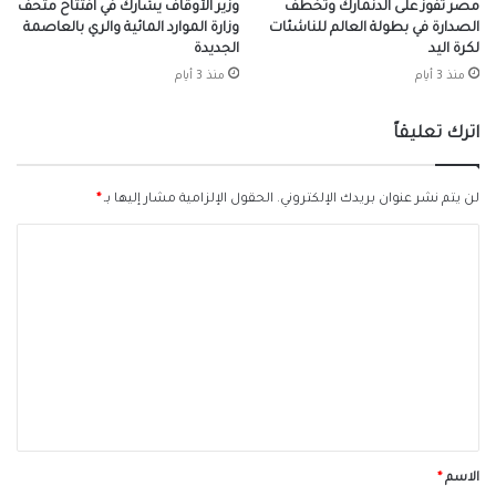
مصر تفوز على الدنمارك وتخطف
وزير الأوقاف يشارك في افتتاح متحف
الصدارة في بطولة العالم للناشئات
وزارة الموارد المائية والري بالعاصمة
لكرة اليد
الجديدة
منذ 3 أيام
منذ 3 أيام
اترك تعليقاً
لن يتم نشر عنوان بريدك الإلكتروني.
الحقول الإلزامية مشار إليها بـ
*
ا
ل
ت
ع
ل
ي
ق
*
الاسم
*