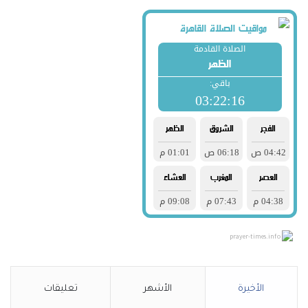
prayer-times.info
الأخيرة
الأشهر
تعليقات