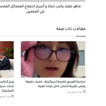
في
العلمين
ماهر مقلد يكتب:خبايا و أسرار اجتماع الفصائل الفل
في العلمين
مقالات ذات صلة
صاحبة الفيديو راقصة اسرائيلية.. كشف حقيقة
وزير الخارج
رقص طبيبة اسنان داخل عيادة طبية
لبحث سبل ت
المشترك
منذ أسبوعين
منذ أسبو