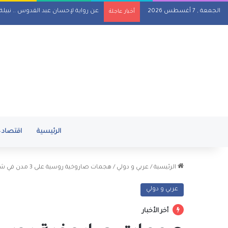
الجمعة , 7 أغسطس 2026
عن رواية لإحسان عبد القدوس .. نبيل
أخبار عاجلة
الرئيسية
اقتصاد
الرئيسية
/
عربي و دولي
/
هجمات صاروخية روسية على 3 مدن في شرق وغرب أوكرانيا
عربي و دولي
أخر الأخبار