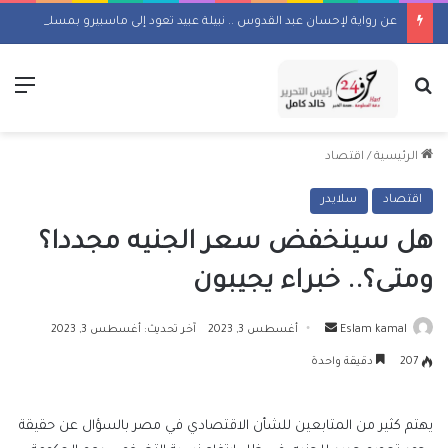
عن رواية لإحسان عبد القدوس .. نبيلة عبيد تعود إلى ماسبيرو بمسلسل إذاعي
بحث عن
الق
الرئيسية
/
اقتصاد
اقتصاد
سلايدر
هل سينخفض سعر الجنيه مجددا؟
ومتى؟.. خبراء يجيبون
أرسل
Eslam kamal
أغسطس 3, 2023
آخر تحديث: أغسطس 3, 2023
بريدا
207
دقيقة واحدة
إلكترونيا
يهتم كثير من المتابعين للشأن الاقتصادي في مصر بالسؤال عن حقيقة