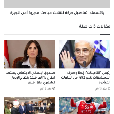
بالأسماء..تفاصيل حركة تنقلات مباحث مديرية أمن الجيزة
مقالات ذات صلة
رئيس “التأمينات”: إنجاز وصرف
صندوق الإسكان الاجتماعي يستعد
المستحقات لنحو 92% من الملفات
لطرح 15 ألف شقة بنظام الإيجار
المتأخرة
الشهري خلال شهر
منذ 3 أيام
منذ 3 أيام