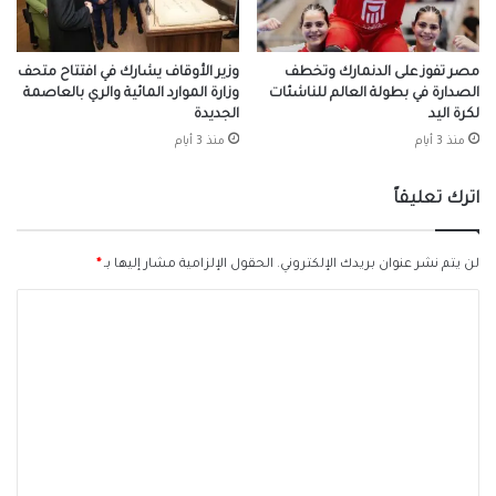
مصر تفوز على الدنمارك وتخطف
وزير الأوقاف يشارك في افتتاح متحف
الصدارة في بطولة العالم للناشئات
وزارة الموارد المائية والري بالعاصمة
لكرة اليد
الجديدة
منذ 3 أيام
منذ 3 أيام
اترك تعليقاً
لن يتم نشر عنوان بريدك الإلكتروني.
الحقول الإلزامية مشار إليها بـ
*
ا
ل
ت
ع
ل
ي