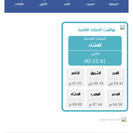
الجمعة
السبت
الأحد
الأثنين
الثلاثاء
prayer-times.info