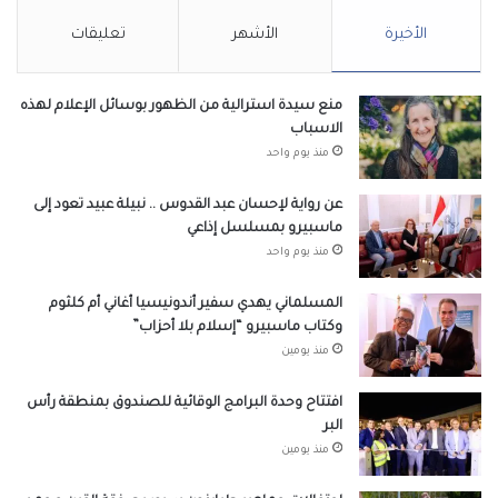
الأخيرة
الأشهر
تعليقات
منع سيدة استرالية من الظهور بوسائل الإعلام لهذه
الاسباب
منذ يوم واحد
عن رواية لإحسان عبد القدوس .. نبيلة عبيد تعود إلى
ماسبيرو بمسلسل إذاعي
منذ يوم واحد
المسلماني يهدي سفير أندونيسيا أغاني أم كلثوم
وكتاب ماسبيرو “إسلام بلا أحزاب”
منذ يومين
افتتاح وحدة البرامج الوقائية للصندوق بمنطقة رأس
البر
منذ يومين