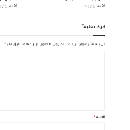
منذ يوم واحد
منذ يوم و
اترك تعليقاً
لن يتم نشر عنوان بريدك الإلكتروني.
الحقول الإلزامية مشار إليها بـ
*
ا
ل
ت
ع
ل
ي
ق
*
الاسم
*