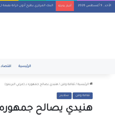
الأحد , 9 أغسطس 2026
البنك المركزي يطرح أذون خزانة بقيمة 110 مليارات جنيه اليوم
أخبار عاجلة
الرئيسية
اقتصاد
الرئيسية
/
ثقافة وفن
/
هنيدي يصالح جمهوره بـ (مرعي البريمو)
ثقافة وفن
سلايدر
هنيدي يصالح جمهوره بـ