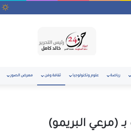
رياضة
علوم وتكنولوجيا
ثقافة وفن
معرض الصور
 (مرعي البريمو)