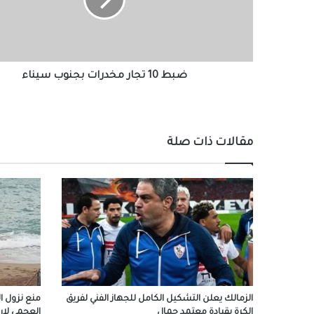
بجنوب
سيناء
ضبط 10 تجار مخدرات بجنوب سيناء
مقالات ذات صلة
الزمالك يعلن التشكيل الكامل للجهاز الفني لفريق
منع نزول ال
الكرة بقيادة معتمد جمال
العجمي لارت