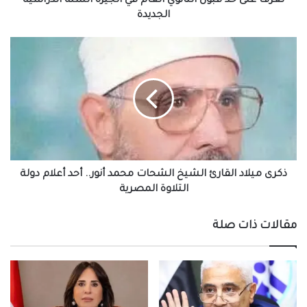
تعرف على حد قبول الثانوي العام في الجيزة السنة الدراسية
الجديدة
الجديدة
ذكرى
ميلاد
القارئ
الشيخ
الشحات
محمد
أنور..
أحد
أعلام
دولة
ذكرى ميلاد القارئ الشيخ الشحات محمد أنور.. أحد أعلام دولة
التلاوة
التلاوة المصرية
المصرية
مقالات ذات صلة