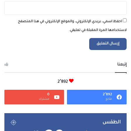
احفظ اسمي، بريدي الإلكتروني، والموقع الإلكتروني في هذا المتصفح
لاستخدامها المرة المقبلة في تعليقي.
إتبعنا
2٬892
0
2٬892
متابع
مشترك
الطقس