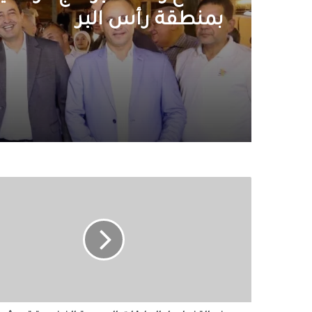
احتفالات جماهير طرابزون
القرن محمد صلاح
افتتاح وحدة البرامج الوقائ
بمنطقة رأس البر
وزير
التخطيط:
العلاقات
المصرية
الفرنسية
تعيش
أزهى
فتراتها..
واستثمارات