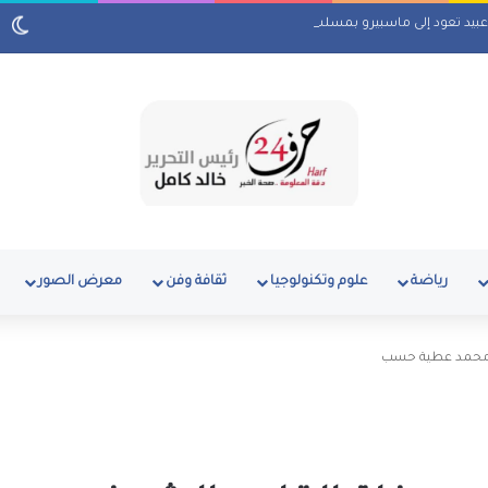
 عبيد تعود إلى ماسبيرو بمسلسل إذاعي
رياضة
علوم وتكنولوجيا
ثقافة وفن
معرض الصور
يخ محمد عطية حسب