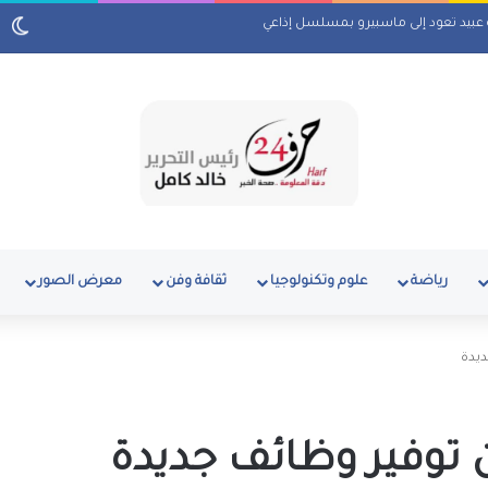
 أم كلثوم وكتاب ماسبيرو “إسلام بلا أحزاب”
رياضة
علوم وتكنولوجيا
ثقافة وفن
معرض الصور
ديدة
 توفير وظائف جديدة