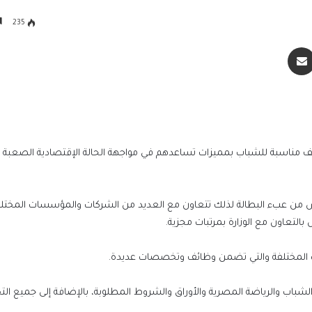
235
سنجر
مشاركة عبر البريد
ئف مناسبة للشباب بمميزات تساعدهم في مواجهة الحالة الإقتصادية الصعبة ال
ص من عبء البطالة لذلك تتعاون مع العديد من الشركات والمؤسسات المختلف
لتعاون مع الوزارة بمرتبات مجزية.
ات المختلفة والتي تضمن وظائف وتخصصات عديدة.
ديم في وظائف وزارة الشباب والرياضة المصرية والأوراق والشروط المطلوبة، بالإضافة إلى جمي