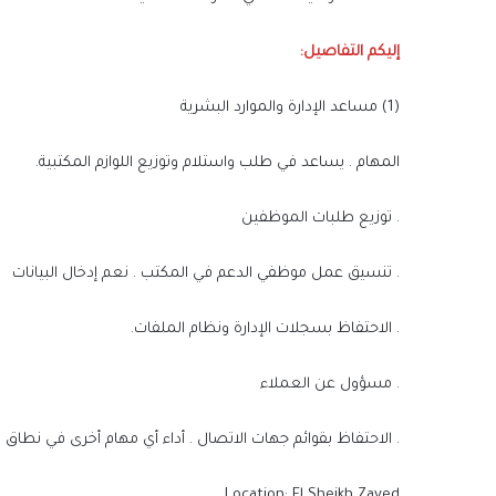
إليكم التفاصيل:
(1) مساعد الإدارة والموارد البشرية
المهام . يساعد في طلب واستلام وتوزيع اللوازم المكتبية.
. توزيع طلبات الموظفين
. تنسيق عمل موظفي الدعم في المكتب . نعم إدخال البيانات
. الاحتفاظ بسجلات الإدارة ونظام الملفات.
. مسؤول عن العملاء
. الاحتفاظ بقوائم جهات الاتصال . أداء أي مهام أخرى في نطاق
Location: El Sheikh Zayed