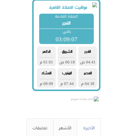
prayer-times.info
الأخيرة
الأشهر
تعليقات