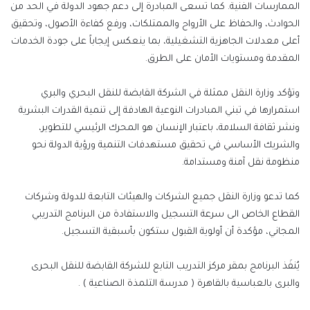
الممارسات الفنية. كما تسعى المبادرة إلى دعم جهود الدولة في الحد من
الحوادث، والحفاظ على الأرواح والممتلكات، ورفع كفاءة الأصول، وتحقيق
أعلى معدلات الجاهزية التشغيلية، بما ينعكس إيجاباً على جودة الخدمات
المقدمة ومستويات الأمان على الطرق.
وتؤكد وزارة النقل ممثلة في الشركة القابضة للنقل البحري والبري
استمرارها في تبني المبادرات النوعية الهادفة إلى تنمية القدرات البشرية
ونشر ثقافة السلامة، باعتبار الإنسان هو المحرك الرئيسي للتطوير،
والشريك الأساسي في تحقيق مستهدفات التنمية ورؤية الدولة نحو
منظومة نقل آمنة ومستدامة.
كما تدعو وزارة النقل جميع الشركات والهيئات التابعة للدولة وشركات
القطاع الخاص الى سرعة التسجيل والاستفادة من البرنامج التدريبي
المجاني، مؤكدة أن أولوية القبول ستكون بأسبقية التسجيل.
يُنفَذ البرنامج بمقر مركز التدريب التابع للشركة القابضة للنقل البحرى
والبرى بالعباسية بالقاهرة ( مدرسة التلمذة الصناعية ) .