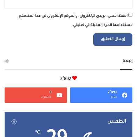
احفظ اسمي، بريدي الإلكتروني، والموقع الإلكتروني في هذا المتصفح
لاستخدامها المرة المقبلة في تعليقي.
إتبعنا
2٬892
0
2٬892
متابع
مشترك
الطقس
℃