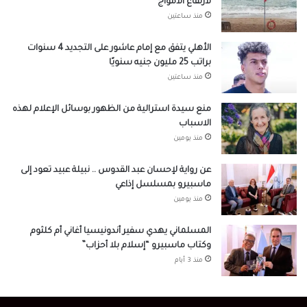
لارتفاع الأمواج
منذ ساعتين
الأهلي يتفق مع إمام عاشور على التجديد 4 سنوات
براتب 25 مليون جنيه سنويًا
منذ ساعتين
منع سيدة استرالية من الظهور بوسائل الإعلام لهذه
الاسباب
منذ يومين
عن رواية لإحسان عبد القدوس .. نبيلة عبيد تعود إلى
ماسبيرو بمسلسل إذاعي
منذ يومين
المسلماني يهدي سفير أندونيسيا أغاني أم كلثوم
وكتاب ماسبيرو “إسلام بلا أحزاب”
منذ 3 أيام