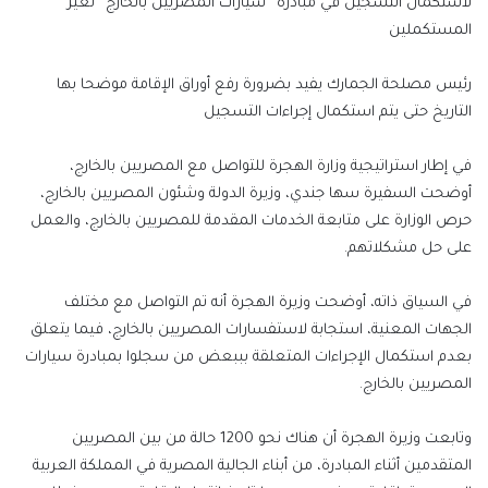
لاستكمال التسجيل في مبادرة “سيارات المصريين بالخارج” لغير
المستكملين
رئيس مصلحة الجمارك يفيد بضرورة رفع أوراق الإقامة موضحا بها
التاريخ حتى يتم استكمال إجراءات التسجيل
في إطار استراتيجية وزارة الهجرة للتواصل مع المصريين بالخارج،
أوضحت السفيرة سها جندي، وزيرة الدولة وشئون المصريين بالخارج،
حرص الوزارة على متابعة الخدمات المقدمة للمصريين بالخارج، والعمل
على حل مشكلاتهم.
في السياق ذاته، أوضحت وزيرة الهجرة أنه تم التواصل مع مختلف
الجهات المعنية، استجابة لاستفسارات المصريين بالخارج، فيما يتعلق
بعدم استكمال الإجراءات المتعلقة بببعض من سجلوا بمبادرة سيارات
المصريين بالخارج.
وتابعت وزيرة الهجرة أن هناك نحو 1200 حالة من بين المصريين
المتقدمين أثناء المبادرة، من أبناء الجالية المصرية في المملكة العربية