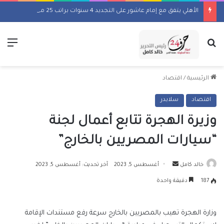
الأهلي يتفق مع إمام عاشور على التجديد 4 سنوات براتب 25 مليون جنيه سنويًا
بحث عن
الق
الرئيسية
/
اقتصاد
اقتصاد
سلايدر
وزيرة الهجرة تتابع أعمال لجنة
“سيارات المصريين بالخارج”
أرسل
خالد كامل
أغسطس 5, 2023
آخر تحديث: أغسطس 5, 2023
بريدا
187
دقيقة واحدة
إلكترونيا
وزارة الهجرة تهيب بالمصريين بالخارج سرعة رفع مستندات الإقامة