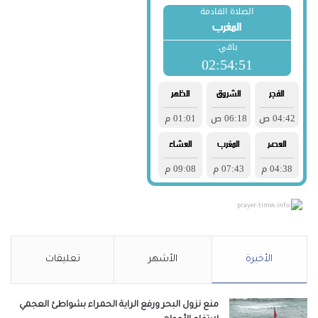
prayer-times.info
الأخيرة
الأشهر
تعليقات
منع نزول البحر ورفع الراية الحمراء بشواطئ العجمي