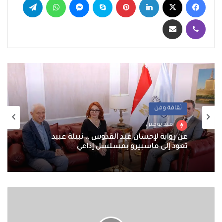
ڤايبر
مشاركة عبر البريد
ثقافة وفن
منذ يومين
عن رواية لإحسان عبد القدوس .. نبيلة عبيد
تعود إلى ماسبيرو بمسلسل إذاعي
النفط
يسجل
سادس