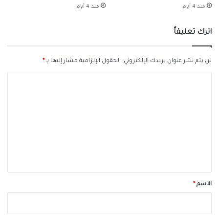
منذ 4 أيام
منذ 4 أيام
اترك تعليقاً
لن يتم نشر عنوان بريدك الإلكتروني.
الحقول الإلزامية مشار إليها بـ
*
ا
ل
ت
ع
ل
ي
ق
*
الاسم
*