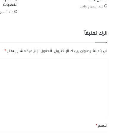
التعديات
منذ أسبوع واحد
منذ أسبو
اترك تعليقاً
لن يتم نشر عنوان بريدك الإلكتروني.
الحقول الإلزامية مشار إليها بـ
*
ا
ل
ت
ع
ل
ي
ق
*
الاسم
*