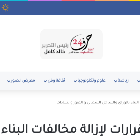
ق بمنطقة رأس البر
رياضة
علوم وتكنولوجيا
ثقافة وفن
معرض الصور
ر الإسكان يٌصدر 4 قرارات لإزالة مخالفات البناء