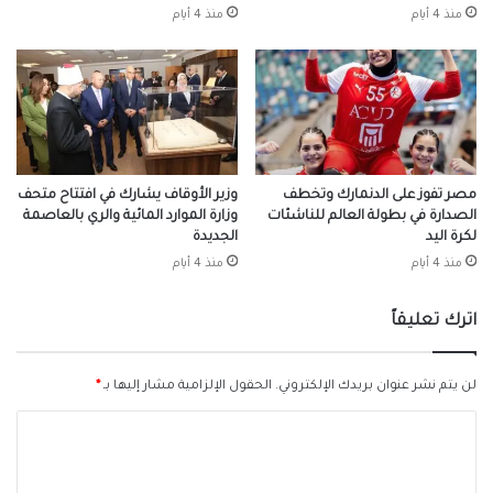
منذ 4 أيام
منذ 4 أيام
مصر تفوز على الدنمارك وتخطف
وزير الأوقاف يشارك في افتتاح متحف
الصدارة في بطولة العالم للناشئات
وزارة الموارد المائية والري بالعاصمة
لكرة اليد
الجديدة
منذ 4 أيام
منذ 4 أيام
اترك تعليقاً
لن يتم نشر عنوان بريدك الإلكتروني.
الحقول الإلزامية مشار إليها بـ
*
ا
ل
ت