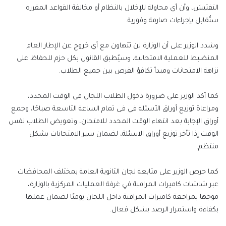
التفتيش، وأن أي محاولة للإخلال بالنظام أو مخالفة القواعد المقررة
ستُقابل بإجراءات صارمة وفورية.
وشدد الوزير على أن الوزارة لن تتهاون مع أي خروج عن الإطار العام
المنضبط للعملية الامتحانية، وسيُطبق القانون بكل حزم للحفاظ على
نزاهة الامتحانات ومبدأ تكافؤ الفرص بين جميع الطلاب.
كما أكد الوزير على ضرورة دخول الطلاب اللجان فى الوقت المحدد،
ومراعاة توزيع أوراق الأسئلة في فى تمام الساعة التاسعة صباحًا، وجمع
أوراق الإجابة بعد انتهاء الوقت المحدد للامتحان، وتعويض الطلاب نفس
الوقت إذا تأخر توزيع أوراق الاسئلة، لضمان سير الامتحانات بشكل
منتظم.
كما حرص الوزير على متابعة لجان الثانوية العامة بمختلف المحافظات
عبر شاشات كاميرات المراقبة في غرفة العمليات المركزية بالوزارة،
موجها بمراجعة كاميرات المراقبة داخل اللجان يوميًا لضمان عملها
بكفاءة واستمرار الرصد بشكل فعال.