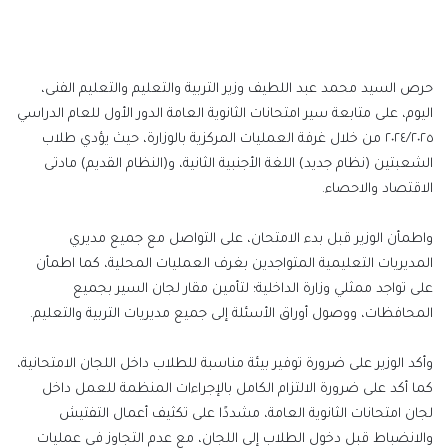
إلكترونيا
حرص السيد محمد عبد اللطيف وزير التربية والتعليم والتعليم الفنى،
اليوم، على متابعة سير امتحانات الثانوية العامة الدور الأول للعام الدراسي
٢٠٢٤/٢٠٢٥ من خلال غرفة العمليات المركزية بالوزارة، حيث يؤدي طلاب
الشعبتين (نظام جديد) اللغة الأجنبية الثانية، و(النظام القديم) مادتى
الاقتصاد والاحصاء.
واطمأن الوزير قبل بدء الامتحان، على التواصل مع جميع مديري
المديريات التعليمية المتواجدين بغرف العمليات المحلية، كما اطمأن
على تواجد ممثلي وزارة الداخلية؛ لتأمين مقار لجان السير بجميع
المحافظات، ووصول أوراق الأسئلة إلى جميع مديريات التربية والتعليم.
وأكد الوزير على ضرورة توفير بيئة مناسبة للطلاب داخل اللجان الامتحانية،
كما أكد على ضرورة الالتزام الكامل بالإجراءات المنظمة للعمل داخل
لجان امتحانات الثانوية العامة، مشددًا على تكثيف أعمال التفتيش
والانضباط قبل دخول الطلاب إلى اللجان، مع عدم التجاوز فى عمليات