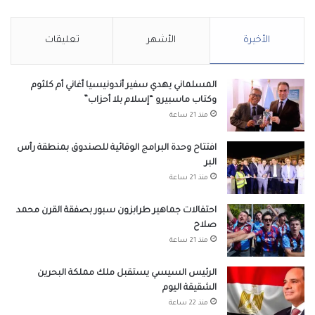
الأخيرة
الأشهر
تعليقات
المسلماني يهدي سفير أندونيسيا أغاني أم كلثوم
وكتاب ماسبيرو “إسلام بلا أحزاب”
منذ 21 ساعة
افتتاح وحدة البرامج الوقائية للصندوق بمنطقة رأس
البر
منذ 21 ساعة
احتفالات جماهير طرابزون سبور بصفقة القرن محمد
صلاح
منذ 21 ساعة
الرئيس السيسي يستقبل ملك مملكة البحرين
الشقيقة اليوم
منذ 22 ساعة