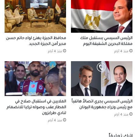
الرئيس السيسي يستقبل ملك
محافظ الجيزة يهنئ لواء حاتم حسن
مملكة البحرين الشقيقة اليوم
مدير أمن الجيزة الجديد
منذ 4 أيام
منذ 4 أيام
الرئيس السيسي يجري اتصالاً هاتفياً
الملايين في استقبال صلاح في
مع رئيس وزراء جمهورية اليونان
المطار عقب وصوله تركيا للانضمام
لنادي طرابزون
منذ 4 أيام
منذ 4 أيام
اترك تعليقاً