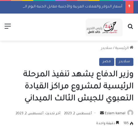
أسعار الدولار والعملات العربية والأجنبية مقابل الجنيه اليوم السبت 8 أغسطس 2026
بحث عن
الق
الرئيسية
/
سلايدر
سلايدر
مصر
وزير الدفاع يشهد تنفيذ المرحلة
الرئيسية لمشروع مراكز القيادة
التعبوي للجيش الثالث الميداني
أرسل
Eslam kamal
أغسطس 2, 2023
آخر تحديث: أغسطس 2, 2023
بريدا
185
دقيقة واحدة
إلكترونيا