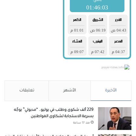
prayer-times.info
الأخيرة
الأشهر
تعليقات
229 ألف شكوى وطلب في يوليو.. “مدبولي” يوجّه
بسرعة الاستجابة لشكاوى المواطنين
منذ 17 ساعة