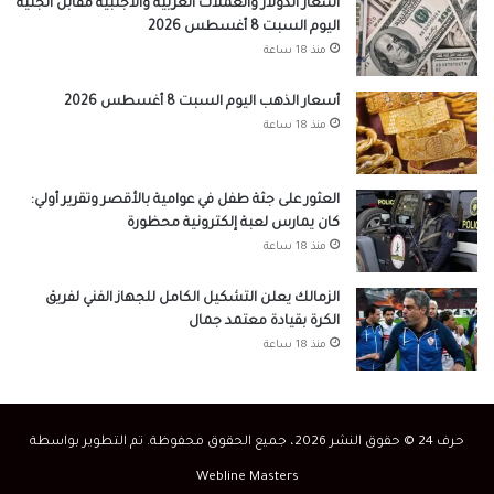
أسعار الدولار والعملات العربية والأجنبية مقابل الجنيه
اليوم السبت 8 أغسطس 2026
منذ 18 ساعة
أسعار الذهب اليوم السبت 8 أغسطس 2026
منذ 18 ساعة
العثور على جثة طفل في عوامية بالأقصر وتقرير أولي:
كان يمارس لعبة إلكترونية محظورة
منذ 18 ساعة
الزمالك يعلن التشكيل الكامل للجهاز الفني لفريق
الكرة بقيادة معتمد جمال
منذ 18 ساعة
حرف 24 © حقوق النشر 2026، جميع الحقوق محفوظة. تم التطوير بواسطة
Webline Masters