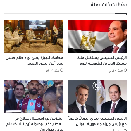
مقالات ذات صلة
الرئيس السيسي يستقبل ملك
محافظ الجيزة يهنئ لواء حاتم حسن
مملكة البحرين الشقيقة اليوم
مدير أمن الجيزة الجديد
منذ 4 أيام
منذ 4 أيام
الرئيس السيسي يجري اتصالاً هاتفياً
الملايين في استقبال صلاح في
مع رئيس وزراء جمهورية اليونان
المطار عقب وصوله تركيا للانضمام
لنادي طرابزون