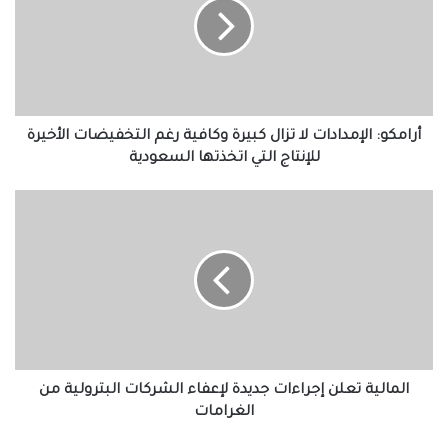
تزال
كبيرة
وكافية
رغم
التخفيضات
الأخيرة
للإنتاج
أرامكو: الإمدادات لا تزال كبيرة وكافية رغم التخفيضات الأخيرة
التي
للإنتاج التي اتخذتها السعودية
اتخذتها
السعودية
المالية
تعلن
إجراءات
جديدة
لإعفاء
الشركات
البترولية
من
الغرامات
المالية تعلن إجراءات جديدة لإعفاء الشركات البترولية من
الغرامات