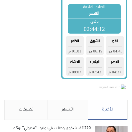
prayer-times.info
الأخيرة
الأشهر
تعليقات
229 ألف شكوى وطلب في يوليو.. “مدبولي” يوجّه