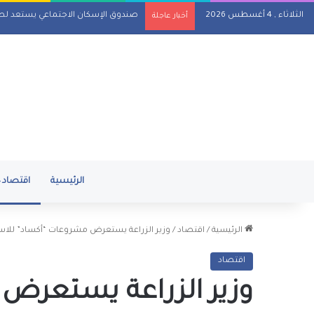
الثلاثاء , 4 أغسطس 2026
صندوق الإسكان الاجتماعي يستعد لطرح 15 ألف شقة بنظام الإيجار الشهري خل
أخبار عاجلة
الرئيسية
اقتصاد
الرئيسية
/
اقتصاد
/
وزير الزراعة يستعرض مشروعات “أكساد” للاس
اقتصاد
وزير الزراعة يستعرض