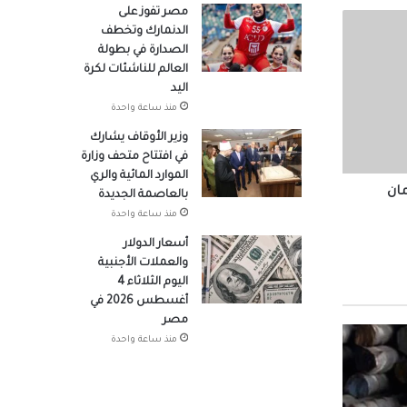
مصر تفوز على
الدنمارك وتخطف
الصدارة في بطولة
العالم للناشئات لكرة
اليد
منذ ساعة واحدة
وزير الأوقاف يشارك
 في
في افتتاح متحف وزارة
الموارد المائية والري
مان
بالعاصمة الجديدة
منذ ساعة واحدة
لأولى
أسعار الدولار
والعملات الأجنبية
اليوم الثلاثاء 4
أغسطس 2026 في
ة
مصر
منذ ساعة واحدة
يستم