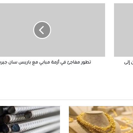
تطور
مفاجئ
في
أسعار الدولار والعملات العربية والأجنبية اليوم
أزمة
السبت 1 أغسطس 2026
مبابي
مع
باريس
رئيس الرقابة المالية يستقبل الطلاب المميزين
سان
منحة التدريب الصيفي بالهيئة
جيرمان
 إلى
تطور مفاجئ في أزمة مبابي مع باريس سان جير
الكهرباء: تثبيت التعريفة المحاسبية للشريحة ا
من استهلاك الكهرباء وزيادة باقي الشرائح
استمرار النشاط التشغيلي بميناء دمياط بكفاء
كاملة
رئيس التأمينات والمعاشات ينفي اختراق الس