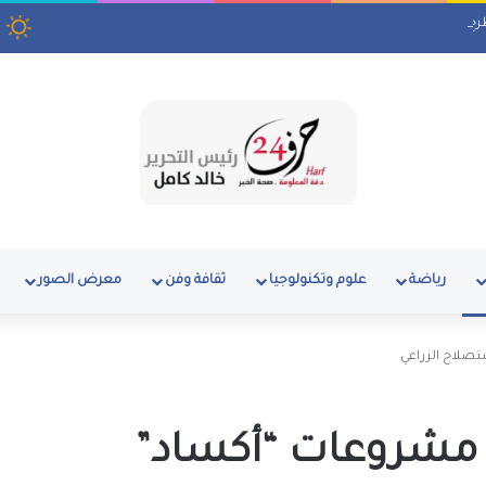
ال شهر
رياضة
علوم وتكنولوجيا
ثقافة وفن
معرض الصور
تصلاح الزراعي
 مشروعات “أكساد”