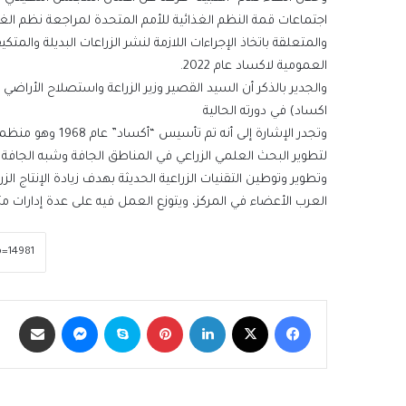
اجتماعات قمة النظم الغذائية للأمم المتحدة لمراجعة نظم الغذا
والمتعلقة باتخاذ الإجراءات اللازمة لنشر الزراعات البديلة والمت
العمومية لاكساد عام 2022.
والجدير بالذكر أن السيد القصير وزير الزراعة واستصلاح الأراض
اكساد) في دورته الحالية
وتجدر الإشارة إ
لتطوير البحث العلمي الزراعي في المناطق الجافة وشبه الجافة 
وتطوير وتوطين التقنيات الزراعية الحديثة بهدف زيادة الإنتاج
العرب الأعضاء في المركز، ويتوزع العمل فيه على عدة إدارات
فيسبوك
‫X
لينكدإن
بينتيريست
سكايب
ماسنجر
مشاركة عبر الب