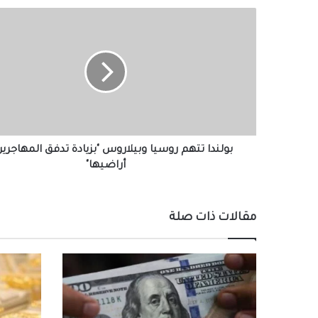
بولندا
تتهم
روسيا
وبيلاروس
"بزيادة
تدفق
المهاجرين
إلى
أراضيها"
بولندا تتهم روسيا وبيلاروس "بزيادة تدفق المهاجرين
أراضيها"
مقالات ذات صلة