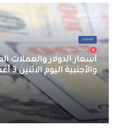
أقرأ التالي
اقتصاد
منذ 23 ساعة
أسعار الدولار والعملات الع
والأجنبية اليوم الاثنين 3 أغسطس 2026