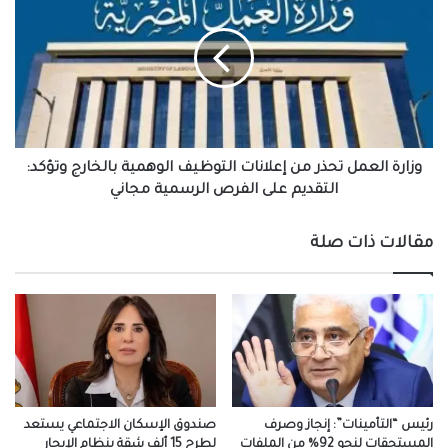
تحذر
من
إعلانات
التوظيف
الوهمية
بالخارج
وتؤكد:
التقديم
وزارة العمل تحذر من إعلانات التوظيف الوهمية بالخارج وتؤكد:
على
التقديم على الفرص الرسمية مجاني
الفرص
الرسمية
مقالات ذات صلة
مجاني
رئيس “التأمينات”: إنجاز وصرف
صندوق الإسكان الاجتماعي يستعد
المستحقات لنحو 92% من الملفات
لطرح 15 ألف شقة بنظام الإيجار