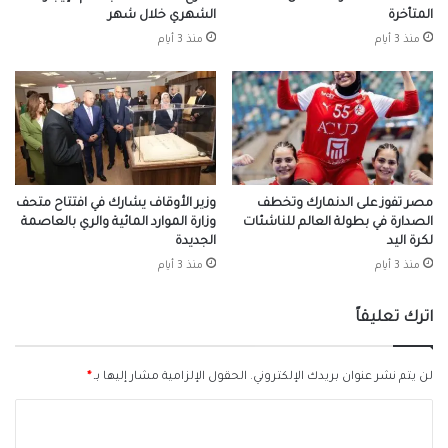
المتأخرة
الشهري خلال شهر
منذ 3 أيام
منذ 3 أيام
مصر تفوز على الدنمارك وتخطف
وزير الأوقاف يشارك في افتتاح متحف
الصدارة في بطولة العالم للناشئات
وزارة الموارد المائية والري بالعاصمة
لكرة اليد
الجديدة
منذ 3 أيام
منذ 3 أيام
اترك تعليقاً
لن يتم نشر عنوان بريدك الإلكتروني.
الحقول الإلزامية مشار إليها بـ
*
ا
ل