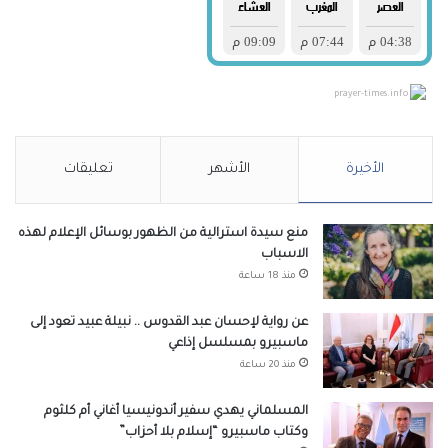
prayer-times.info
الأخيرة
الأشهر
تعليقات
منع سيدة استرالية من الظهور بوسائل الإعلام لهذه
الاسباب
منذ 18 ساعة
عن رواية لإحسان عبد القدوس .. نبيلة عبيد تعود إلى
ماسبيرو بمسلسل إذاعي
منذ 20 ساعة
المسلماني يهدي سفير أندونيسيا أغاني أم كلثوم
وكتاب ماسبيرو “إسلام بلا أحزاب”