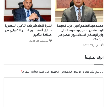
محمد عبد المنعم أمين حزب الجبهة
نشرة اتحاد شركات التأمين المصرية
الوطنية في العبور يوجه رسالة إلى
تتناول أهمية دور الخبير الاكتواري فى
وزير الإسكان لسداد ديون مصر عبر
صناعة التأمين
حرف 24
سبتمبر 21, 2025
أكتوبر 19, 2025
اترك تعليقاً
لن يتم نشر عنوان بريدك الإلكتروني.
الحقول الإلزامية مشار إليها بـ
*
ا
ل
ت
ع