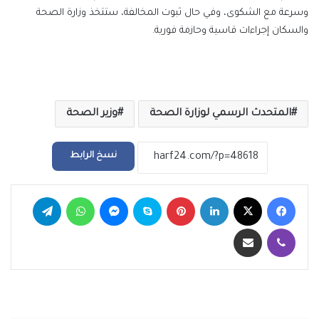
وسرعة مع الشكوى، وفي حال ثبوت المخالفة، ستتخذ وزارة الصحة
والسكان إجراءات قاسية وحازمة فورية.
المتحدث الرسمي لوزارة الصحة
وزير الصحة
نسخ الرابط
فيسبوك
‫X
لينكدإن
بينتيريست
سكايب
ماسنجر
واتساب
تيلقرام
ڤايبر
مشاركة عبر البريد