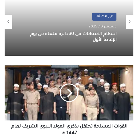
غير مصنف
ديسمبر 10, 2025
انتظام الانتخابات فى 30 دائرة ملغاة فى يوم
الإعادة الأول
القوات
المسلحة
تحتفل
بذكرى
المولد
النبوى
الشريف
لعام
1447
هـ
القوات المسلحة تحتفل بذكرى المولد النبوى الشريف لعام
1447 هـ