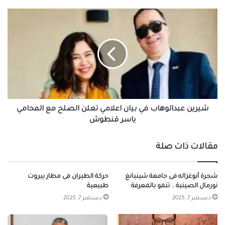
شيرين
عبدالوهاب
في
بيان
اعلامي
تعلن
الصلح
مع
المحامي
ياسر
شيرين عبدالوهاب في بيان اعلامي تعلن الصلح مع المحامي
قنطوش
ياسر قنطوش
مقالات ذات صلة
شجرة أبوغزاله فى جامعة شينيانغ
حركة الطيران فى مطار بيروت
نورمال الصينية .. تنمو بالمعرفة
طبيعية
ديسمبر 7, 2025
ديسمبر 7, 2025