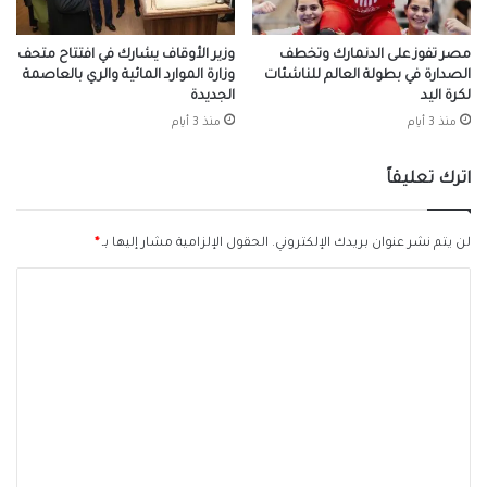
مصر تفوز على الدنمارك وتخطف
وزير الأوقاف يشارك في افتتاح متحف
الصدارة في بطولة العالم للناشئات
وزارة الموارد المائية والري بالعاصمة
لكرة اليد
الجديدة
منذ 3 أيام
منذ 3 أيام
اترك تعليقاً
لن يتم نشر عنوان بريدك الإلكتروني.
الحقول الإلزامية مشار إليها بـ
*
ا
ل
ت
ع
ل
ي
ق