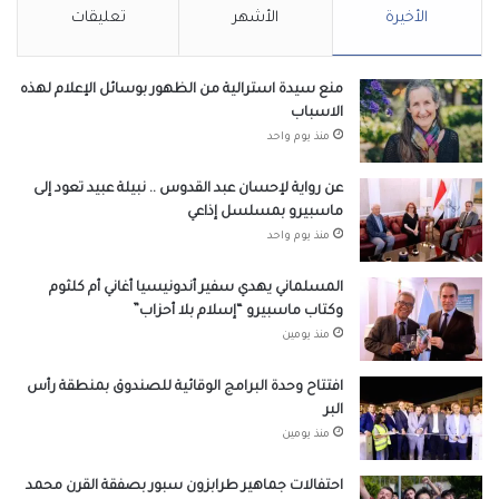
الأخيرة
الأشهر
تعليقات
منع سيدة استرالية من الظهور بوسائل الإعلام لهذه
الاسباب
منذ يوم واحد
عن رواية لإحسان عبد القدوس .. نبيلة عبيد تعود إلى
ماسبيرو بمسلسل إذاعي
منذ يوم واحد
المسلماني يهدي سفير أندونيسيا أغاني أم كلثوم
وكتاب ماسبيرو “إسلام بلا أحزاب”
منذ يومين
افتتاح وحدة البرامج الوقائية للصندوق بمنطقة رأس
البر
منذ يومين
احتفالات جماهير طرابزون سبور بصفقة القرن محمد