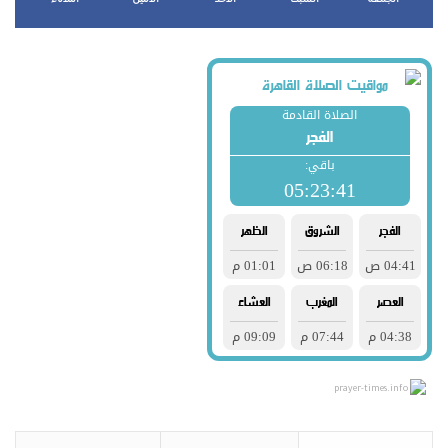
الجمعة
السبت
الأحد
الأثنين
الثلاثاء
prayer-times.info