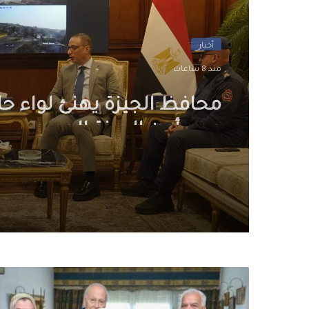
أخبار
منذ 8 ساعات
محافظ الجيزة يهنئ لواء ح
مدير أمن الجيزة الجديد
مفاجأة..
هذا
آخر