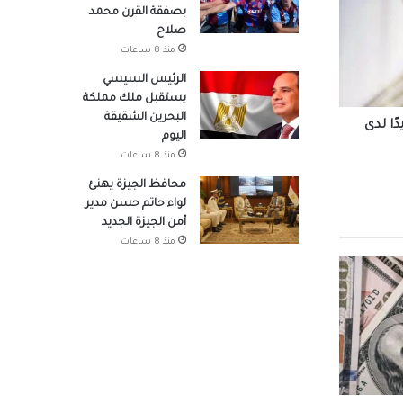
بصفقة القرن محمد
صلاح
منذ 8 ساعات
 شباب
الرئيس السيسي
يستقبل ملك مملكة
البحرين الشقيقة
17 سفيرًا جديدًا لدى
اليوم
حو
منذ 8 ساعات
محافظ الجيزة يهنئ
لواء حاتم حسن مدير
أمن الجيزة الجديد
جتماعي يستعد لطرح 15 ألف
منذ 8 ساعات
 محمد