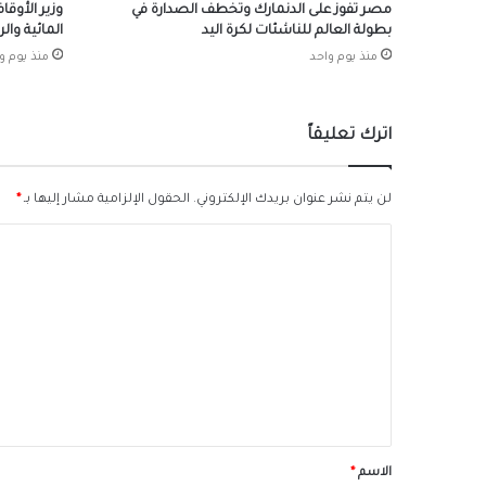
مصر تفوز على الدنمارك وتخطف الصدارة في
وزير الأوقا
بطولة العالم للناشئات لكرة اليد
المائية وال
منذ يوم واحد
منذ يوم و
اترك تعليقاً
لن يتم نشر عنوان بريدك الإلكتروني.
الحقول الإلزامية مشار إليها بـ
*
ا
ل
ت
ع
ل
ي
ق
*
الاسم
*