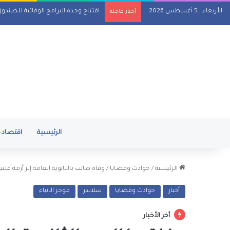
الأربعاء , 5 أغسطس 2026
افتتاح وحدة البرامج الوقائية للصندو
أخبار عاجلة
الرئيسية
اقتصاد
الرئيسية
/
حوادث وقضايا
/
وفاة طالب بالثانوية العامة إثر أزمة قلب
أخبار
حوادث وقضايا
سلايدر
موجز الانباء
أخر الأخبار