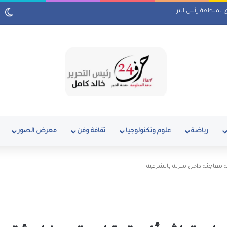
ق بمنطقة رأس البر
رياضة
علوم وتكنولوجيا
ثقافة وفن
معرض الصور
ية مفاجئة داخل منزله بالشرقية