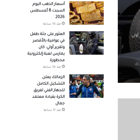
أسعار الذهب اليوم
السبت 8 أغسطس
2026
منذ 16 ساعة
العثور على جثة طفل
أولي:
في عوامية بالأقصر
وتقرير أولي: كان
يمارس لعبة إلكترونية
محظورة
يق
منذ 16 ساعة
الزمالك يعلن
التشكيل الكامل
للجهاز الفني لفريق
لعجمي
الكرة بقيادة معتمد
جمال
منذ 17 ساعة
لى التجديد 4 سنوات