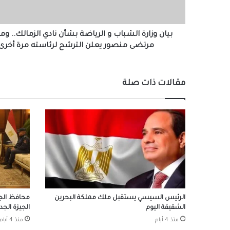
نادي
الزمالك..
ومصادر:
مرتضى
بيان وزارة الشباب و الرياضة بشأن نادي الزمالك.. وم
منصور
مرتضى منصور يعلن الترشح لرئاسته مرة أخرى
يعلن
الترشح
لرئاسته
مقالات ذات صلة
مرة
أخرى
الرئيس السيسي يستقبل ملك مملكة البحرين
محافظ الجي
الشقيقة اليوم
الجيزة الجد
منذ 4 أيام
منذ 4 أيام