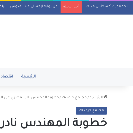
الجمعة , 7 أغسطس 2026
عن رواية لإحسان عبد القدوس .. نبيل
أخبار عاجلة
الرئيسية
اقتصاد
الرئيسية
/
مجتمع حرف 24
/
خطوبة المهندس نادر المصري على الد
مجتمع حرف 24
خطوبة المهندس نادر ا