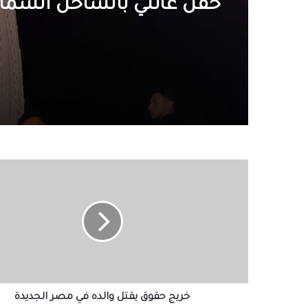
حفل عائلي بالساحل الشما
خريج
حقوق
يقتل
والده
في
مصر
الجديدة
خريج حقوق يقتل والده في مصر الجديدة