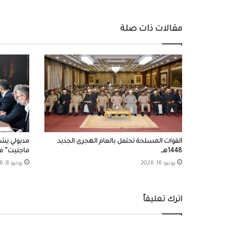
مقالات ذات صلة
القوات المسلحة تحتفل بالعام الهجرى الجديد
مدبولي يشه
1448هــ
ماجنيت” ف
يونيو 16, 2026
يونيو 8, 2026
اترك تعليقاً