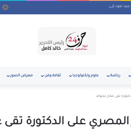
ة عبيد تعود إلى ماسبيرو بمسلسل إذاعي
رياضة
علوم وتكنولوجيا
ثقافة وفن
معرض الصور
كتورة تقى عمار بمنوف
لمصري على الدكتورة تقى ع