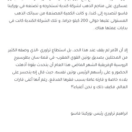
عسكري على مناجم الذهب لشركة كندية تستخرجه و تصنعه في بوركينا
فاسو لتصدره إلى كندا، و كانت الكمية المصنعة من سبائك الذهب
المستولى عليها حوالي 200 كيلو جراما، و تلك الشركة الكندية كانت في
بدايات عملها هناك..
إلا أن الأمر لم يقف عند هذا الحد، بل استطاع تراوري -الذي وصفه الكثير
من المحللين بصديق بوتين القوي المقرب- في قمة سان بطرسبرج
الروسية الإفريقية الشهر الماضي هذا العام أن يتحدث بقوة أذهلت
الحضور و على رأسهم الرئيس بوتين نفسه، حيث قال إنه يتحسر على
بلاده خاصة و قارته عامة بسبب فقرها المدقع، رغم أنها أغنى قارات
العالم، فكيف ذلك و نحن أغنياء؟!
ابراهيم تراوري رئيس بوركينا فاسو