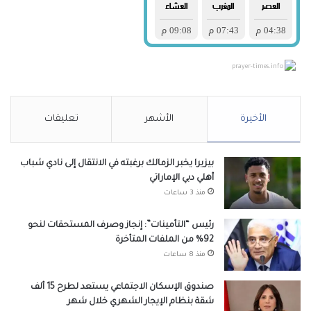
prayer-times.info
الأخيرة
الأشهر
تعليقات
بيزيرا يخبر الزمالك برغبته في الانتقال إلى نادي شباب
أهلي دبي الإماراتي
منذ 3 ساعات
رئيس “التأمينات”: إنجاز وصرف المستحقات لنحو
92% من الملفات المتأخرة
منذ 8 ساعات
صندوق الإسكان الاجتماعي يستعد لطرح 15 ألف
شقة بنظام الإيجار الشهري خلال شهر