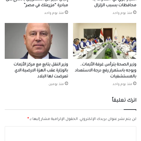
محافظات بسبب الزلزال
مبادرة “مزرعتك في مصر”
منذ يوم واحد
منذ يوم واحد
وزير الصحة يترأس غرفة الأزمات..
وزير النقل يتابع مع مركز الأزمات
ويوجه باستمرار رفع درجة الاستعداد
بالوزارة عقب الهزة الارضية الاي
بالمستشفيات
تعرضت لها البلاد
منذ يوم واحد
منذ يومين
اترك تعليقاً
لن يتم نشر عنوان بريدك الإلكتروني.
الحقول الإلزامية مشار إليها بـ
*
ا
ل