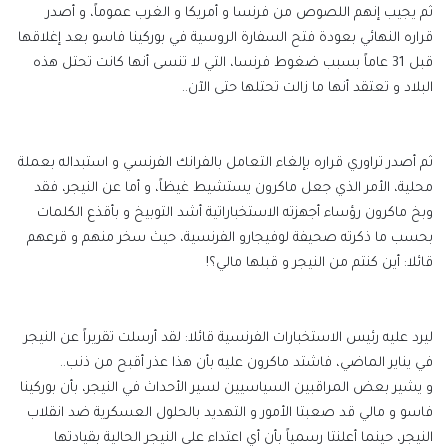
ثم يجيب إنهم اللصوص من فرنسا و أمريكا و الغرب عموماً، و أصدر
قراره النهائي بعودة فتح السفارة الروسية في بوركينا فاسو بعد إغلاقها
قبل 31 عاماً بسبب ضغوط فرنسا، التي لا تنسى أنها كانت تحتل هذه
البلاد و تعتقد أنها ما زالت تحتلها حتى الآن..
ثم أصدر تراوري قراره بإلغاء التعامل بالفرانك الفرنسي و استبداله بعملة
محلية، الأمر الذي جعل ماكرون يستشيط غيظاً، و أما عن النيجر، فقد
وبخ ماكرون رؤساء أجهزته الاستخباراتية أشد التوبيخ و بأقذع الكلمات
بحسب ما ذكرته صحيفة لوفيجارو الفرنسية، حيث سخر منهم و قرعهم
قائلا: أين كنتم من النيجر و قبلها مالي؟!
ليرد عليه رئيس الاستخبارات الفرنسية قائلا: لقد أرسلت تقريراً عن النيجر
في يناير الماضي، فاشتد ماكرون عليه بأن هذا عذر أقبح من ذنب..
و يشير بعض المراقبين السياسيين لسير الأحداث في النيجر، بأن بوركينا
فاسو و مالي قد صعبتا الأمور و التهديد بالحلول العسكرية ضد انقلاب
النيجر، حينما أعلنتا رسمياً بأن أي اعتداء على النيجر الحالية بقيادتها