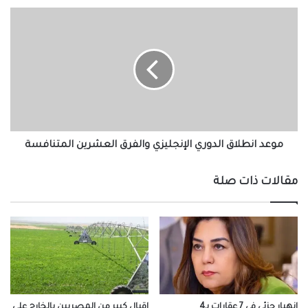
موعد
انطلاق
الدوري
الإنجليزي
والفرق
العشرين
المتنافسة
موعد انطلاق الدوري الإنجليزي والفرق العشرين المتنافسة
مقالات ذات صلة
انهيار جزئي في 7 عقارات بـ4
إقبال كبير من المصريين بالخارج على