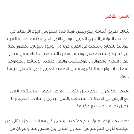
إلكترونيا
نانسي القاضي
شارك الفريق أسامة ربيع رئيس هيئة قناة السويس اليوم الأربعاء، في
فعاليات المؤتمر البحري العربي اليوناني الأول الذي تنظمه الغرفة العربية
اليونانية للتجارة والتنمية في الفترة من( ٥_٦ يوليو) باليونان، بحضور نخبة
من الخبراء والمتخصصين ومجموعة من الشخصيات الفاعلة في مجال
النقل البحري والموانئ واللوجستيات والنقل متعدد الوسائط وتكنولوجيا
المعلومات والإدارة الإلكترونية على الصعيد العربي ودول شمال إفريقيا
واليونان.
يهدف المؤتمر إلى دعم سبل التعاون وفرص العمل والاستثمار العربي
مع اليونان في المجالات المتعلقة بالنقل البحري والملاحة البحرية وما
يتصل بها من مشاريع مختلفة.
وجاءت مشاركة الفريق ربيع كمتحدث رئيسي في فعاليات الجزء الثاني من
الجلسة الأولى للمؤتمر عن التعاون الثلاثي ببن مصر وليبيا واليونان في