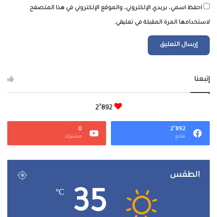
احفظ اسمي، بريدي الإلكتروني، والموقع الإلكتروني في هذا المتصفح
لاستخدامها المرة المقبلة في تعليقي.
إتبعنا
2٬892
0
2٬892
متابع
مشترك
الطقس
35
℃