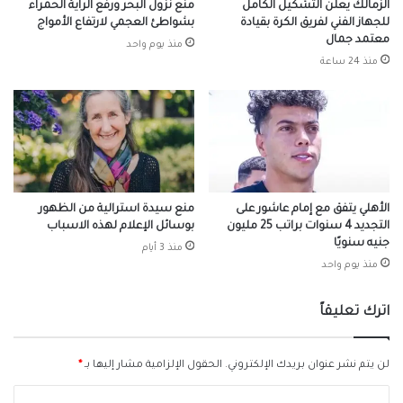
الزمالك يعلن التشكيل الكامل
منع نزول البحر ورفع الراية الحمراء
للجهاز الفني لفريق الكرة بقيادة
بشواطئ العجمي لارتفاع الأمواج
معتمد جمال
منذ يوم واحد
منذ 24 ساعة
الأهلي يتفق مع إمام عاشور على
منع سيدة استرالية من الظهور
التجديد 4 سنوات براتب 25 مليون
بوسائل الإعلام لهذه الاسباب
جنيه سنويًا
منذ 3 أيام
منذ يوم واحد
اترك تعليقاً
لن يتم نشر عنوان بريدك الإلكتروني.
الحقول الإلزامية مشار إليها بـ
*
ا