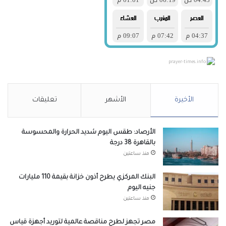
prayer-times.info
الأخيرة
الأشهر
تعليقات
الأرصاد: طقس اليوم شديد الحرارة والمحسوسة
بالقاهرة 38 درجة
منذ ساعتين
البنك المركزي يطرح أذون خزانة بقيمة 110 مليارات
جنيه اليوم
منذ ساعتين
مصر تجهز لطرح مناقصة عالمية لتوريد أجهزة قياس