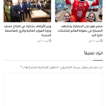
مصر تفوز على الدنمارك وتخطف
وزير الأوقاف يشارك في افتتاح متحف
الصدارة في بطولة العالم للناشئات
وزارة الموارد المائية والري بالعاصمة
لكرة اليد
الجديدة
منذ 3 أيام
منذ 3 أيام
اترك تعليقاً
لن يتم نشر عنوان بريدك الإلكتروني.
الحقول الإلزامية مشار إليها بـ
*
ا
ل
ت
ع
ل