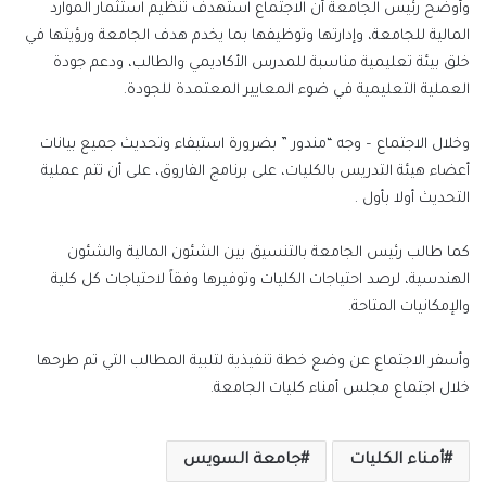
وأوضح رئيس الجامعة أن الاجتماع استهدف تنظيم استثمار الموارد
المالية للجامعة، وإدارتها وتوظيفها بما يخدم هدف الجامعة ورؤيتها في
خلق بيئة تعليمية مناسبة للمدرس الأكاديمي والطالب، ودعم جودة
العملية التعليمية في ضوء المعايير المعتمدة للجودة.
وخلال الاجتماع – وجه “مندور ” بضرورة استيفاء وتحديث جميع بيانات
أعضاء هيئة التدريس بالكليات، على برنامج الفاروق، على أن تتم عملية
التحديث أولا بأول .
كما طالب رئيس الجامعة بالتنسيق بين الشئون المالية والشئون
الهندسية، لرصد احتياجات الكليات وتوفيرها وفقاً لاحتياجات كل كلية
والإمكانيات المتاحة.
وأسفر الاجتماع عن وضع خطة تنفيذية لتلبية المطالب التي تم طرحها
خلال اجتماع مجلس أمناء كليات الجامعة.
أمناء الكليات
جامعة السويس