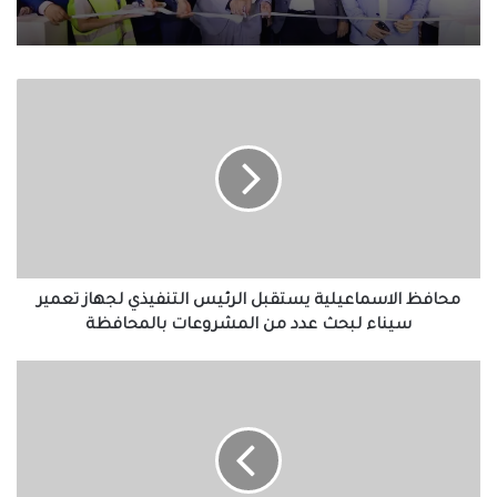
محافظ
الاسماعيلية
يستقبل
الرئيس
التنفيذي
لجهاز
تعمير
سيناء
لبحث
عدد
محافظ الاسماعيلية يستقبل الرئيس التنفيذي لجهاز تعمير
من
سيناء لبحث عدد من المشروعات بالمحافظة
المشروعات
بالمحافظة
ربيع
يستعرض
استراتيجية
قناة
السويس
الجديدة