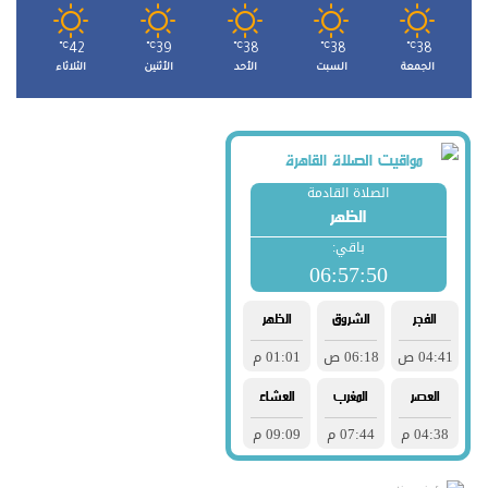
℃
42
℃
39
℃
38
℃
38
℃
38
الجمعة
السبت
الأحد
الأثنين
الثلاثاء