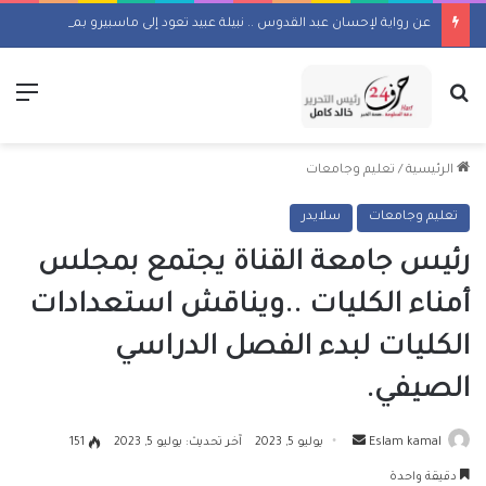
عن رواية لإحسان عبد القدوس .. نبيلة عبيد تعود إلى ماسبيرو بمسلسل إذاعي
بحث عن
الق
الرئيسية
/
تعليم وجامعات
تعليم وجامعات
سلايدر
رئيس جامعة القناة يجتمع بمجلس
أمناء الكليات ..ويناقش استعدادات
الكليات لبدء الفصل الدراسي
الصيفي.
أرسل
Eslam kamal
يوليو 5, 2023
آخر تحديث: يوليو 5, 2023
151
بريدا
دقيقة واحدة