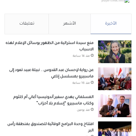
prayer-times.info
الأخيرة
الأشهر
تعليقات
منع سيدة استرالية من الظهور بوسائل الإعلام لهذه
الاسباب
منذ 14 ساعة
عن رواية لإحسان عبد القدوس .. نبيلة عبيد تعود إلى
ماسبيرو بمسلسل إذاعي
منذ 16 ساعة
المسلماني يهدي سفير أندونيسيا أغاني أم كلثوم
وكتاب ماسبيرو “إسلام بلا أحزاب”
منذ يومين
افتتاح وحدة البرامج الوقائية للصندوق بمنطقة رأس
البر